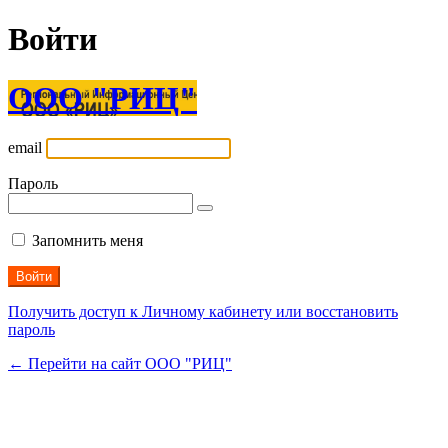
Войти
ООО "РИЦ"
email
Пароль
Запомнить меня
Получить доступ к Личному кабинету или восстановить
пароль
← Перейти на сайт ООО "РИЦ"