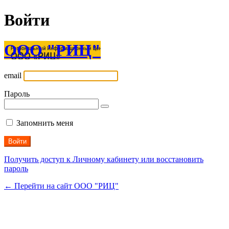
Войти
ООО "РИЦ"
email
Пароль
Запомнить меня
Получить доступ к Личному кабинету или восстановить
пароль
← Перейти на сайт ООО "РИЦ"