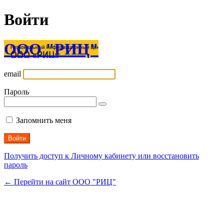
Войти
ООО "РИЦ"
email
Пароль
Запомнить меня
Получить доступ к Личному кабинету или восстановить
пароль
← Перейти на сайт ООО "РИЦ"