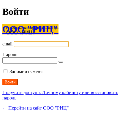
Войти
ООО "РИЦ"
email
Пароль
Запомнить меня
Получить доступ к Личному кабинету или восстановить
пароль
← Перейти на сайт ООО "РИЦ"