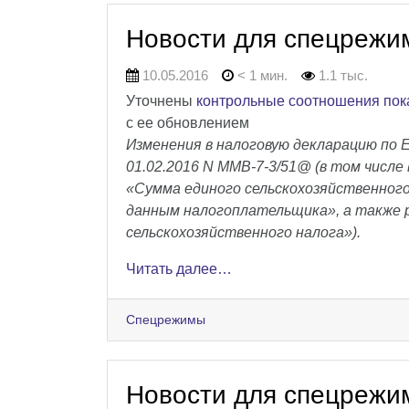
Новости для спецрежи
10.05.2016
< 1 мин.
1.1 тыс.
Уточнены
контрольные соотношения пок
с ее обновлением
Изменения в налоговую декларацию по
01.02.2016 N ММВ-7-3/51@ (в том числе 
«Сумма единого сельскохозяйственного
данным налогоплательщика», а также р
сельскохозяйственного налога»).
Читать далее…
Спецрежимы
Новости для спецрежи