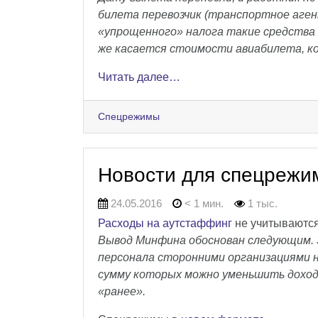
билета перевозчик (транспортное аген
«упрощенного» налога такие средства 
же касается стоимости авиабилета, к
Читать далее…
Спецрежимы
Новости для спецрежи
24.05.2016
< 1 мин.
1 тыс.
Расходы на аутстаффинг
не учитываютс
Вывод Минфина обоснован следующим. 
персонала сторонними организациями н
сумму которых можно уменьшить доход
«ранее».