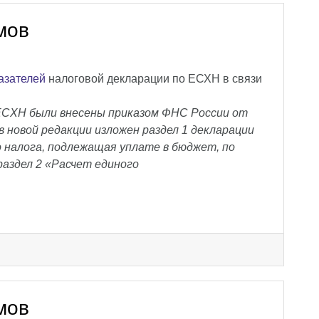
мов
азателей
налоговой декларации по ЕСХН в связи
 ЕСХН были внесены приказом ФНС России от
в новой редакции изложен раздел 1 декларации
 налога, подлежащая уплате в бюджет, по
аздел 2 «Расчет единого
мов