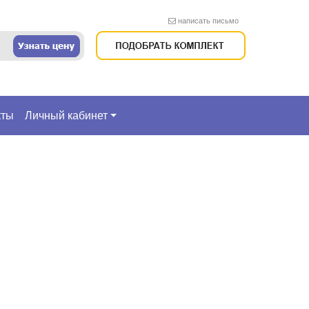
написать письмо
кты
Личный кабинет