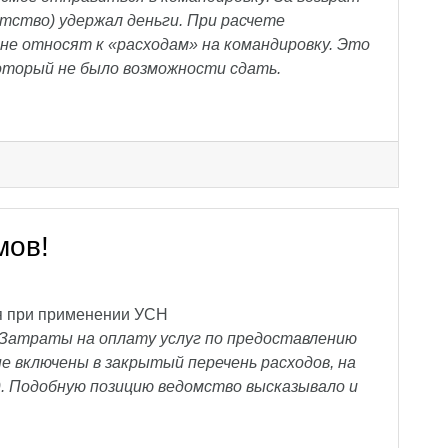
тство) удержал деньги. При расчете
не относят к «расходам» на командировку. Это
оторый не было возможности сдать.
мов!
я при применении УСН
Затраты на оплату услуг по предоставлению
е включены в закрытый перечень расходов, на
. Подобную позицию ведомство высказывало и