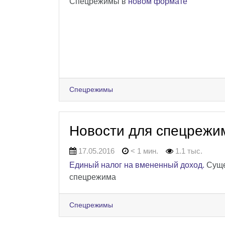
Спецрежимы в
новом формате
Спецрежимы
Новости для спецрежи
17.05.2016
< 1 мин.
1.1 тыс.
Единый налог на вмененный доход.
Суще
спецрежима
Спецрежимы