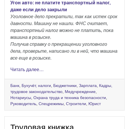
Угон авто: не платите транспортный налог,
даже если дело закрыли
Уголовное дело прекратили, так как истек срок
давности. Машину не нашли. ФНС считает,
транспортный налог можно не платить, пока
машина в розыске.
Получив справку о прекращении уголовного
дела, проверьте, написано ли в ней, что машина
все еще в розыске.
Читать далее…
Банк
,
Бухучёт, налоги
,
Бюджетники
,
Зарплата
,
Кадры,
трудовое законодательство
,
Медучреждение
,
Нотариусы
,
Охрана труда и техника безопасности
,
Руководитель
,
Спецрежимы
,
Строители
,
Юрист
Трудовая книжка