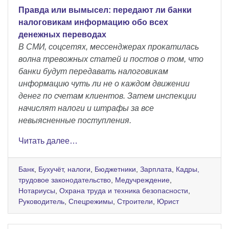
Правда или вымысел: передают ли банки
налоговикам информацию обо всех
денежных переводах
В СМИ, соцсетях, мессенджерах прокатилась
волна тревожных статей и постов о том, что
банки будут передавать налоговикам
информацию чуть ли не о каждом движении
денег по счетам клиентов. Затем инспекции
начислят налоги и штрафы за все
невыясненные поступления.
Читать далее…
Банк
,
Бухучёт, налоги
,
Бюджетники
,
Зарплата
,
Кадры,
трудовое законодательство
,
Медучреждение
,
Нотариусы
,
Охрана труда и техника безопасности
,
Руководитель
,
Спецрежимы
,
Строители
,
Юрист