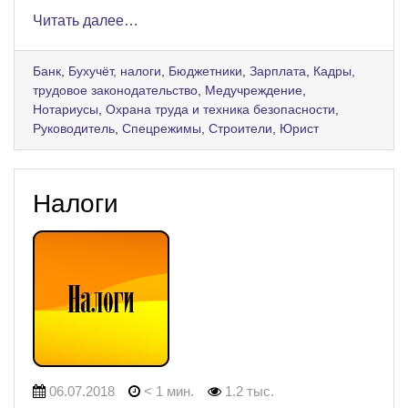
Читать далее…
Банк
,
Бухучёт, налоги
,
Бюджетники
,
Зарплата
,
Кадры,
трудовое законодательство
,
Медучреждение
,
Нотариусы
,
Охрана труда и техника безопасности
,
Руководитель
,
Спецрежимы
,
Строители
,
Юрист
Налоги
06.07.2018
< 1 мин.
1.2 тыс.