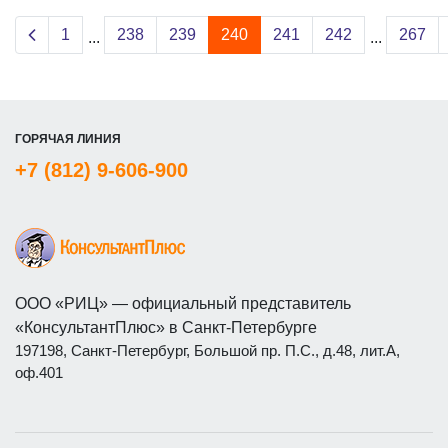
Previous page
1
238
239
240
241
242
267
...
...
ГОРЯЧАЯ ЛИНИЯ
+7 (812) 9-606-900
ООО «РИЦ» — официальный представитель
«КонсультантПлюс» в Санкт-Петербурге
197198, Санкт-Петербург, Большой пр. П.С., д.48, лит.А,
оф.401