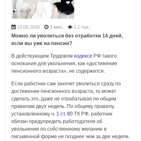
15.06.2016
3 мин.
1.1 тыс.
Можно ли уволиться без отработки 14 дней,
если вы уже на пенсии?
В действующем Трудовом
кодексе
РФ такого
основания для увольнения, как «достижение
пенсионного возраста», не содержится.
Если работник сам захочет уволиться сразу по
достижении пенсионного возраста, то может
сделать это, даже не отрабатывая по общим
правилам двух недель. По общему правилу,
установленному
ч. 1 ст. 80
ТК РФ, работник
обязан предупредить работодателя об
увольнении по собственному желанию в
письменной форме не позднее чем за две недели.