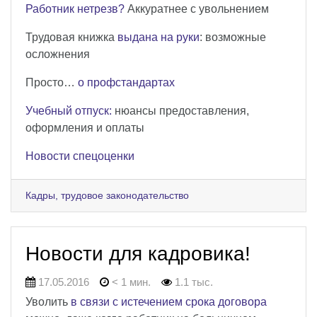
Работник нетрезв?
Аккуратнее с увольнением
Трудовая книжка
выдана на руки
: возможные
осложнения
Просто…
о профстандартах
Учебный отпуск:
нюансы предоставления,
оформления и оплаты
Новости спецоценки
Кадры, трудовое законодательство
Новости для кадровика!
17.05.2016
< 1 мин.
1.1 тыс.
Уволить
в связи с истечением срока договора