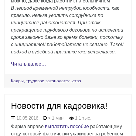
можно, даже когда работник на больничном
В период временной нетрудоспособности, как
правило, нельзя уволить сотрудника по
инициативе работодателя. При этом
прекращение трудового договора по истечении
срока законно даже во время болезни, поскольку
с инициативой работодателя не связано. Такой
подход в судебной практике уже встречался.
Читать далее…
Кадры, трудовое законодательство
Новости для кадровика!
10.05.2016
< 1 мин.
1.1 тыс.
Фирма вправе
выплатить пособие
работающему
отцу, который фактически ухаживает за ребенком