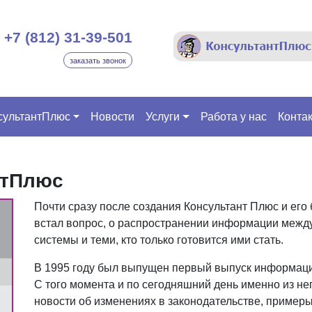
+7 (812) 31-39-501
заказать звонок
сультантПлюс
Новости
Услуги
Работа у нас
Конта
нтПлюс
Почти сразу после создания Консультант Плюс и его
встал вопрос, о распространении информации меж
системы и теми, кто только готовится ими стать.
В 1995 году был выпущен первый выпуск информац
С того момента и по сегодняшний день именно из не
новости об изменениях в законодательстве, примеры