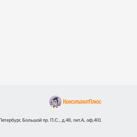
етербург, Большой пр. П.С., д.48, лит.А, оф.401