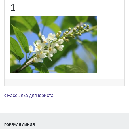
1
Навигация по записям
Рассылка для юриста
ГОРЯЧАЯ ЛИНИЯ