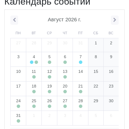
Календарь событий
Август
2026
г.
ПН
ВТ
СР
ЧТ
ПТ
СБ
ВС
27
28
29
30
31
1
2
3
4
5
6
7
8
9
10
11
12
13
14
15
16
17
18
19
20
21
22
23
24
25
26
27
28
29
30
31
1
2
3
4
5
6