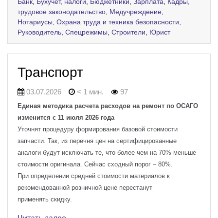
Банк
,
Бухучёт, налоги
,
Бюджетники
,
Зарплата
,
Кадры,
трудовое законодательство
,
Медучреждение
,
Нотариусы
,
Охрана труда и техника безопасности
,
Руководитель
,
Спецрежимы
,
Строители
,
Юрист
Транспорт
03.07.2026
< 1 мин.
97
Единая методика расчета расходов на ремонт по ОСАГО
изменится с 11 июля 2026 года
Уточнят процедуру формирования базовой стоимости
запчасти. Так, из перечня цен на сертифицированные
аналоги будут исключать те, что более чем на 70% меньше
стоимости оригинала. Сейчас сходный порог – 80%.
При определении средней стоимости материалов к
рекомендованной розничной цене перестанут
применять скидку.