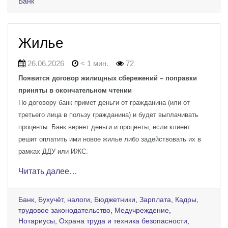
Банк
Жилье
26.06.2026
< 1 мин.
72
Появится договор жилищных сбережений – поправки
приняты в окончательном чтении
По договору банк примет деньги от гражданина (или от
третьего лица в пользу гражданина) и будет выплачивать
проценты. Банк вернет деньги и проценты, если клиент
решит оплатить ими новое жилье либо задействовать их в
рамках ДДУ или ИЖС.
Читать далее…
Банк
,
Бухучёт, налоги
,
Бюджетники
,
Зарплата
,
Кадры,
трудовое законодательство
,
Медучреждение
,
Нотариусы
,
Охрана труда и техника безопасности
,