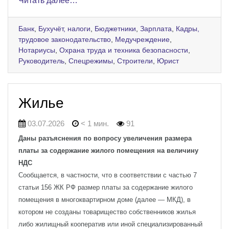
Читать далее…
Банк
,
Бухучёт, налоги
,
Бюджетники
,
Зарплата
,
Кадры,
трудовое законодательство
,
Медучреждение
,
Нотариусы
,
Охрана труда и техника безопасности
,
Руководитель
,
Спецрежимы
,
Строители
,
Юрист
Жилье
03.07.2026
< 1 мин.
91
Даны разъяснения по вопросу увеличения размера
платы за содержание жилого помещения на величину
НДС
Сообщается, в частности, что в соответствии с частью 7
статьи 156 ЖК РФ размер платы за содержание жилого
помещения в многоквартирном доме (далее — МКД), в
котором не созданы товарищество собственников жилья
либо жилищный кооператив или иной специализированный