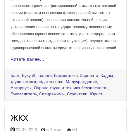
перерасчета размера фиксированной выплаты к страховой
пенсии (с учетом повышения фиксированной выплаты к
страховой пенсии), назначения накопительной пенсии,
установления пенсии по государственному пенсионному
обеспечению (кроме пенсии за выслугу лет федеральным
государственным гражданским служащим), осуществления
единовременной выплаты средств пенсионных накоплений.
Читать далее…
Банк
,
Бухучёт, налоги
,
Бюджетники
,
Зарплата
,
Кадры,
трудовое законодательство
,
Медучреждение
,
Нотариусы
,
Охрана труда и техника безопасности
,
Руководитель
,
Спецрежимы
,
Строители
,
Юрист
ЖКХ
03.07.2026
< 1 мин.
63