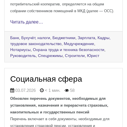
потребительский кооператив, определяется на общем
собрании собственников помещений в МКД (далее — ОСС).
Читать далее…
Банк
,
Бухучёт, налоги
,
Бюджетники
,
Зарплата
,
Кадры,
трудовое законодательство
,
Медучреждение
,
Нотариусы
,
Охрана труда и техника безопасности
,
Руководитель
,
Спецрежимы
,
Строители
,
Юрист
Социальная сфера
03.07.2026
< 1 мин.
58
Обновлен перечень документов, необходимых для
установления, назначения и перерасчета страховых,
накопительных и государственных пенсий
Перечень включает в себя документы, необходимые для
установления страховой пенсии, установления и