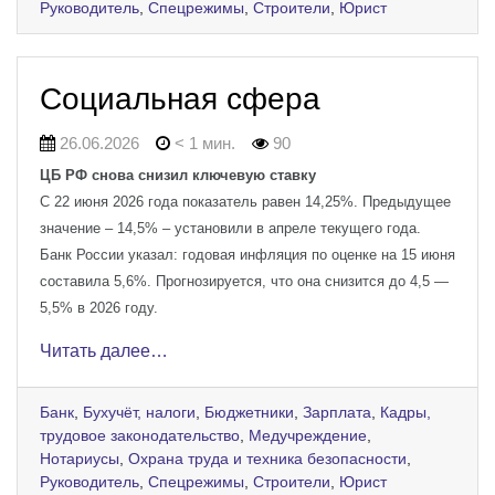
Руководитель
,
Спецрежимы
,
Строители
,
Юрист
Социальная сфера
26.06.2026
< 1 мин.
90
ЦБ РФ снова снизил ключевую ставку
С 22 июня 2026 года показатель равен 14,25%. Предыдущее
значение – 14,5% – установили в апреле текущего года.
Банк России указал: годовая инфляция по оценке на 15 июня
составила 5,6%. Прогнозируется, что она снизится до 4,5 —
5,5% в 2026 году.
Читать далее…
Банк
,
Бухучёт, налоги
,
Бюджетники
,
Зарплата
,
Кадры,
трудовое законодательство
,
Медучреждение
,
Нотариусы
,
Охрана труда и техника безопасности
,
Руководитель
,
Спецрежимы
,
Строители
,
Юрист