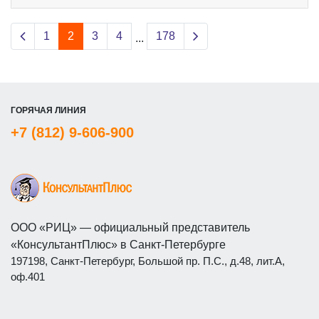
Previous page
Next page
1
2
3
4
178
...
ГОРЯЧАЯ ЛИНИЯ
+7 (812) 9-606-900
ООО «РИЦ» — официальный представитель
«КонсультантПлюс» в Санкт-Петербурге
197198, Санкт-Петербург, Большой пр. П.С., д.48, лит.А,
оф.401