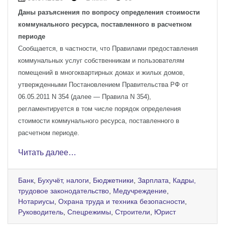
Даны разъяснения по вопросу определения стоимости
коммунального ресурса, поставленного в расчетном
периоде
Сообщается, в частности, что Правилами предоставления
коммунальных услуг собственникам и пользователям
помещений в многоквартирных домах и жилых домов,
утвержденными Постановлением Правительства РФ от
06.05.2011 N 354 (далее — Правила N 354),
регламентируется в том числе порядок определения
стоимости коммунального ресурса, поставленного в
расчетном периоде.
Читать далее…
Банк
,
Бухучёт, налоги
,
Бюджетники
,
Зарплата
,
Кадры,
трудовое законодательство
,
Медучреждение
,
Нотариусы
,
Охрана труда и техника безопасности
,
Руководитель
,
Спецрежимы
,
Строители
,
Юрист