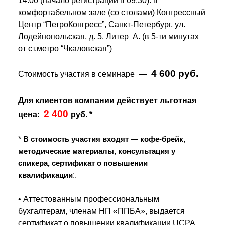
14:00 (начало регистрации в 09:30). в
комфортабельном зале (со столами) Конгрессный
Центр “ПетроКонгресс”, Санкт-Петербург, ул.
Лодейнопольская, д. 5. Литер А. (в 5-ти минутах
от ст.метро “Чкаловская”)
4 600 руб.
Стоимость участия в семинаре —
Для клиентов компании действует льготная
2 400
цена:
руб. *
*
В стоимость участия входят — кофе-брейк,
методические материалы, консультация у
спикера, сертификат о повышении
:.
квалификации
• Аттестованным профессиональным
бухгалтерам, членам НП «ППБА», выдается
сертификат о повышении квалификации UCPA