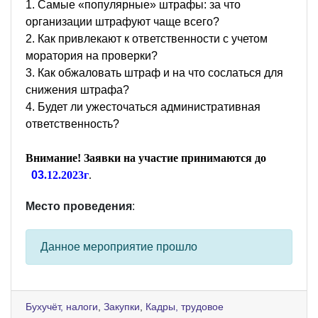
1. Самые «популярные» штрафы: за что
организации штрафуют чаще всего?
2. Как привлекают к ответственности с учетом
моратория на проверки?
3. Как обжаловать штраф и на что сослаться для
снижения штрафа?
4. Будет ли ужесточаться административная
ответственность?
Внимание! Заявки на участие принимаются до
03
.
12
.202
3
г
.
Место проведения
:
Данное мероприятие прошло
Бухучёт, налоги
,
Закупки
,
Кадры, трудовое