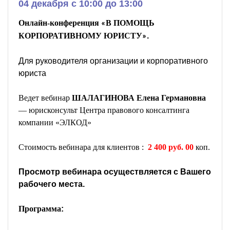
04 декабря c 10:00 до 13:00
Онлайн-конференция
В
ПОМОЩЬ
«
КОРПОРАТИВНОМУ
ЮРИСТУ
.
»
Для руководителя организации и корпоративного
юриста
Ведет вебинар
ШАЛАГИНОВА
Елена Германовна
—
юрисконсульт Центра правового консалтинга
компании «ЭЛКОД»
Стоимость вебинара для клиентов :
2
4
00 руб. 00
коп.
Просмотр вебинара осуществляется с Вашего
рабочего места.
Программа
: