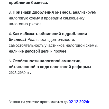
дробления
бизнеса
.
3.
Признаки
дробления
бизнеса
:
анализируем
налоговую
схему
и
проводим
самооценку
налоговых
рисков
.
4.
Как
избежать
обвинений
в
дроблении
бизнеса
?
Реальность
деятельности
,
самостоятельность
участников
налоговой
схемы
,
наличие
деловой
цели
и
прочее
.
5.
Особенности
налоговой
амнистии
,
объявленной
в
ходе
налоговой
реформы
2025-2030
гг
.
Заявки на участие принимаются до
02.12.2024г
.