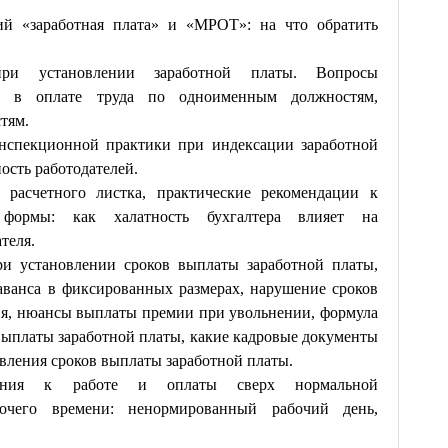
й «заработная плата» и «МРОТ»: на что обратить
ри установлении заработной платы. Вопросы
» в оплате труда по одноименным должностям,
тям.
инспекционной практики при индексации заработной
ость работодателей.
 расчетного листка, практические рекомендации к
 формы: как халатность бухгалтера влияет на
теля.
и установлении сроков выплаты заработной платы,
 аванса в фиксированных размерах, нарушение сроков
ния, нюансы выплаты премии при увольнении, формула
выплаты заработной платы, какие кадровые документы
овления сроков выплаты заработной платы.
ения к работе и оплаты сверх нормальной
бочего времени: ненормированный рабочий день,