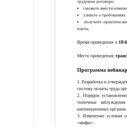
трудовом договоре;
сможете внести измене
узнаете о требованиях
получите практическ
платы.
Время проведения
с 1
0
:
Место проведения:
тран
Программа вебина
1. Разработка и утвержд
систему оплаты труда ор
2. Порядок установлени
типичные заблуждения
инспекционных органов.
3. Изменение условия о
«мифы».