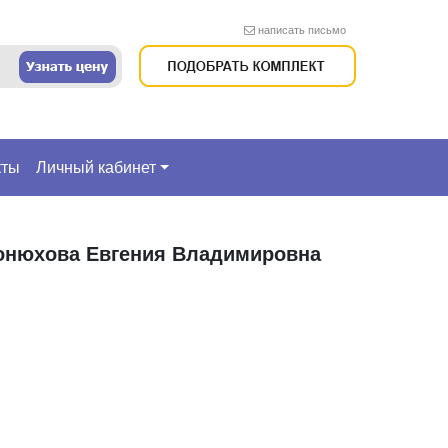
написать письмо
кты
Личный кабинет
онюхова Евгения Владимировна