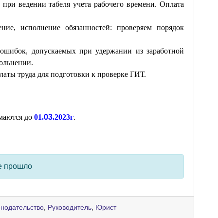
 при ведении табеля учета рабочего времени. Оплата
ение, исполнение обязанностей: проверяем порядок
ошибок, допускаемых при удержании из заработной
ольнении.
латы труда для подготовки к проверке ГИТ.
имаются до
01.
03
.2023г
.
е прошло
онодательство
,
Руководитель
,
Юрист