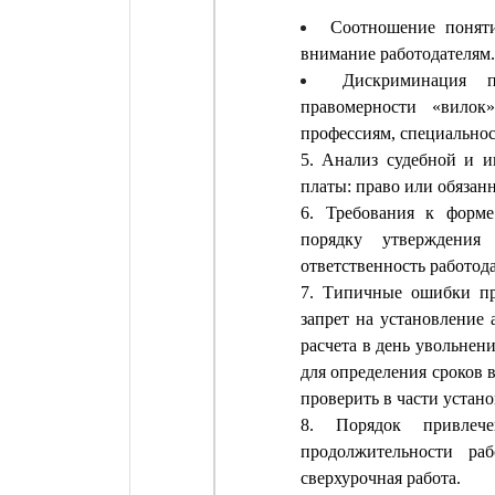
Соотношение поняти
внимание работодателям.
Дискриминация п
правомерности «вилок
профессиям, специальнос
5. Анализ судебной и 
платы: право или обязанн
6. Требования к форме
порядку утверждения
ответственность работода
7. Типичные ошибки пр
запрет на установление
расчета в день увольне
для определения сроков 
проверить в части устан
8. Порядок привлеч
продолжительности ра
сверхурочная работа.