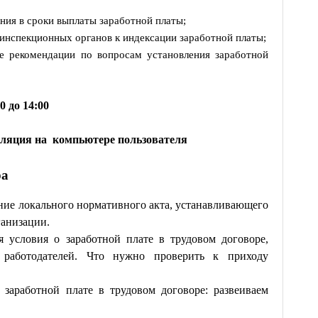
ния в сроки выплаты заработной платы;
 инспекционных органов к индексации заработной платы;
ие рекомендации по вопросам установления заработной
00 до 14:00
сляция на компьютере пользователя
ра
ение локального нормативного акта, устанавливающего
ганизации.
я условия о заработной плате в трудовом договоре,
 работодателей. Что нужно проверить к приходу
 заработной плате в трудовом договоре: развеиваем