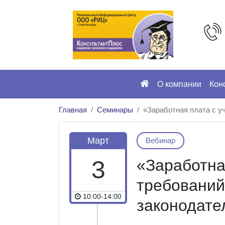
О компании
Кон
Главная
Семинары
«Заработная плата с у
Март
Вебинар
3
«Заработна
требований
10:00-14:00
законодате