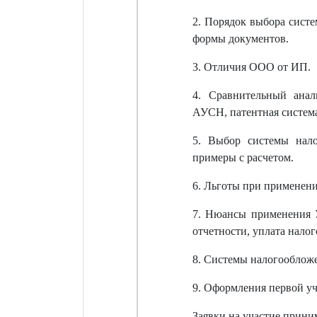
2. Порядок выбора систе
формы документов.
3. Отличия ООО от ИП.
4. Сравнительный анал
АУСН, патентная систем
5. Выбор системы нало
примеры с расчетом.
6. Льготы при применен
7. Нюансы применения 
отчетности, уплата налог
8. Системы налогообложе
9. Оформления первой уч
Заявки на участие прин