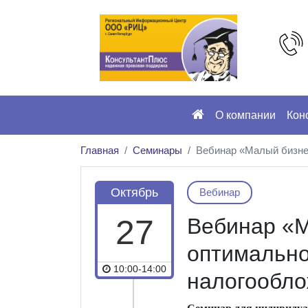
О компании
Кон
Главная
Семинары
Вебинар «Малый бизнес
Октябрь
Вебинар
27
Вебинар «М
оптимальн
10:00-14:00
налогообло