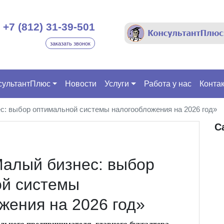
+7 (812) 31-39-501
заказать звонок
сультантПлюс
Новости
Услуги
Работа у нас
Конта
: выбор оптимальной системы налогообложения на 2026 год»
С
алый бизнес: выбор
ой системы
жения на 2026 год»