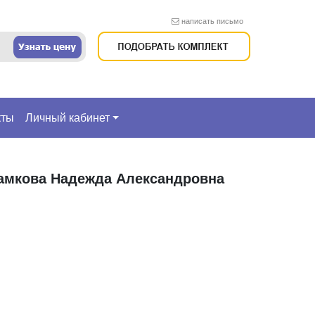
написать письмо
кты
Личный кабинет
амкова Надежда Александровна