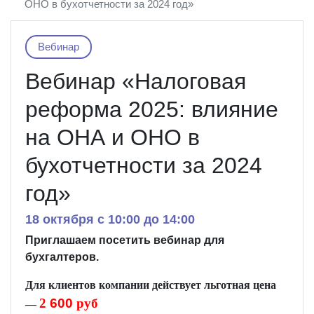
ОНО в бухотчетности за 2024 год»
Вебинар
Вебинар «Налоговая
реформа 2025: влияние
на ОНА и ОНО в
бухотчетности за 2024
год»
18 октября c 10:00 до 14:00
Приглашаем посетить вебинар
для
бухгалтеров.
Д
ля клиентов компании действует льготная цена
2
6
00
руб
—