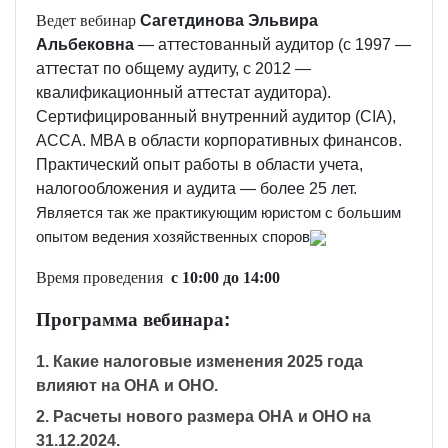
Ведет вебинар
Сагетдинова Эльвира
Альбековна
— аттестованный аудитор (c 1997 —
аттестат по общему аудиту, c 2012 —
квалификационный аттестат аудитора).
Сертифицированный внутренний аудитор (CIA),
АССА. MBA в области корпоративных финансов.
Практический опыт работы в области учета,
налогообложения и аудита — более 25 лет.
Является так же практикующим юристом с большим
опытом ведения хозяйственных споров
Время проведения
с 10:00 до 1
4
:00
Программа вебинара
:
1. Какие налоговые изменения 2025 года
влияют на ОНА и ОНО.
2. Расчеты нового размера ОНА и ОНО на
31.12.2024.