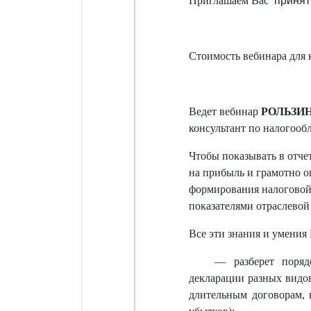
Приглашаем Вас
принят
Стоимость вебинара для
Ведет вебинар
РОЛЬЗИНГ
консультант по налогоо
Чтобы показывать в отче
на прибыль и грамотно о
формирования налоговой 
показателями отраслевой
Все эти знания и умения 
— разберет поряд
декларации разных видов
длительным договорам, в