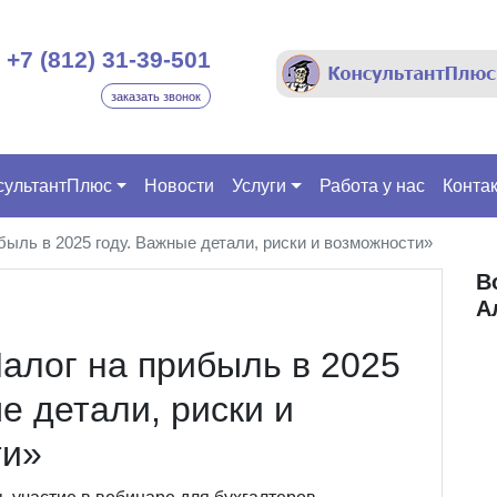
+7 (812) 31-39-501
заказать звонок
сультантПлюс
Новости
Услуги
Работа у нас
Конта
быль в 2025 году. Важные детали, риски и возможности»
В
А
алог на прибыль в 2025
е детали, риски и
ти»