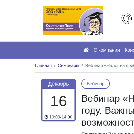
О компании
Кон
Главная
Семинары
Вебинар «Налог на при
Декабрь
Вебинар
16
Вебинар «Н
году. Важны
10:00-14:00
возможнос