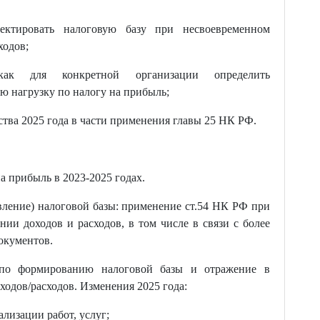
ктировать налоговую базу при несвоевременном
ходов;
ак для конкретной организации определить
 нагрузку по налогу на прибыль;
тва 2025 года в части применения главы 25 НК РФ.
а прибыль в 2023-2025 годах.
вление) налоговой базы: применение ст.54 НК РФ при
ии доходов и расходов, в том числе в связи с более
окументов.
по формированию налоговой базы и отражение в
ходов/расходов. Изменения 2025 года:
ализации работ, услуг;