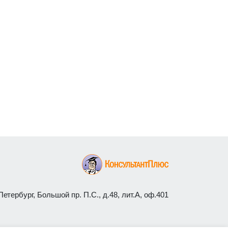
етербург, Большой пр. П.С., д.48, лит.А, оф.401