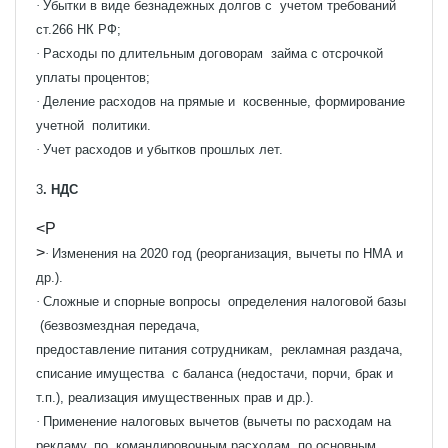
·
Убытки в виде безнадежных долгов с учетом требований
ст.266 НК РФ;
·
Расходы по длительным договорам займа с отсрочкой
уплаты процентов;
·
Деление расходов на прямые и косвенные, формирование
учетной политики.
·
Учет расходов и убытков прошлых лет.
3
. НДС
<P
>
·
Изменения на 2020 год (реорганизация, вычеты по НМА и
др.).
·
Сложные и спорные вопросы определения налоговой базы
(безвозмездная передача,
предоставление питания сотрудникам, рекламная раздача,
списание имущества с баланса (недостачи, порчи, брак и
т.п.), реализация имущественных прав и др.).
·
Применение налоговых вычетов (вычеты по расходам на
рекламу, по командировочным расходам, по основным