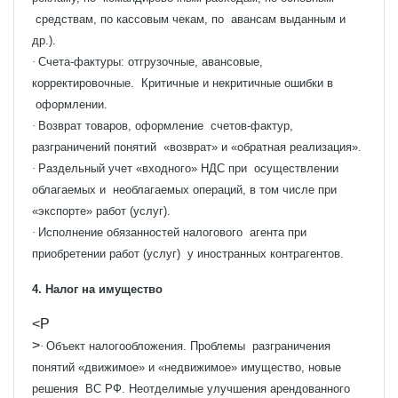
средствам, по кассовым чекам, по авансам выданным и
др.).
·
Счета-фактуры: отгрузочные, авансовые,
корректировочные. Критичные и некритичные ошибки в
оформлении.
·
Возврат товаров, оформление счетов-фактур,
разграничений понятий «возврат» и «обратная реализация».
·
Раздельный учет «входного» НДС при осуществлении
облагаемых и необлагаемых операций, в том числе при
«экспорте» работ (услуг).
·
Исполнение обязанностей налогового агента при
приобретении работ (услуг) у иностранных контрагентов.
4. Налог на имущество
<P
>
·
Объект налогообложения. Проблемы разграничения
понятий «движимое» и «недвижимое» имущество, новые
решения ВС РФ. Неотделимые улучшения арендованного