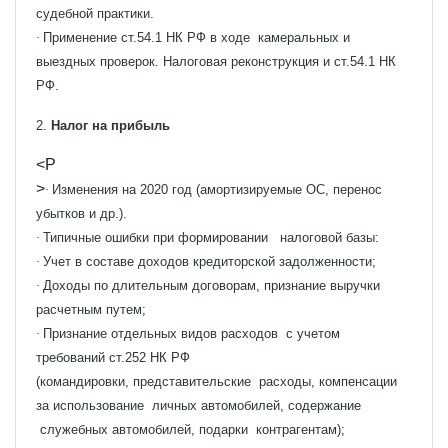
судебной практики.
·
Применение ст.54.1 НК РФ в ходе камеральных и
выездных проверок. Налоговая реконструкция и ст.54.1 НК
РФ.
2.
Налог на прибыль
<P
>
·
Изменения на 2020 год (амортизируемые ОС, перенос
убытков и др.).
·
Типичные ошибки при формировании налоговой базы:
·
Учет в составе доходов кредиторской задолженности;
·
Доходы по длительным договорам, признание выручки
расчетным путем;
·
Признание отдельных видов расходов с учетом
требований ст.252 НК РФ
(командировки, представительские расходы, компенсации
за использование личных автомобилей, содержание
служебных автомобилей, подарки контрагентам);