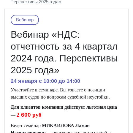
Перспективы 2025 года»
Вебинар
Вебинар «НДС:
отчетность за 4 квартал
2024 года. Перспективы
2025 года»
24 января c 10:00 до 14:00
Участвуйте в семинаре. Вы узнаете о позиции
высших судов по вопросам судебной неустойки.
Д
ля клиентов компании действует льготная цена
2
6
00
руб
—
Ведет семинар
МИКАИЛОВА Ламан
Насираддиновна
–
юрисконсульт, автор статей в