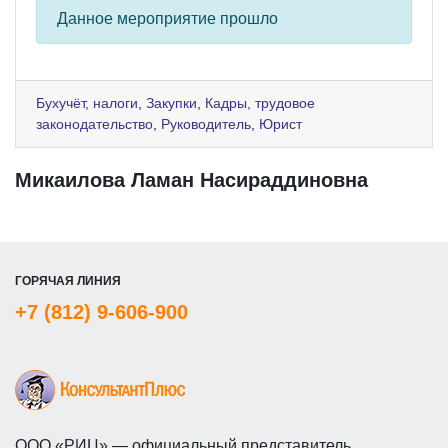
Данное мероприятие прошло
Бухучёт, налоги
,
Закупки
,
Кадры, трудовое
законодательство
,
Руководитель
,
Юрист
Микаилова Ламан Насираддиновна
ГОРЯЧАЯ ЛИНИЯ
+7 (812) 9-606-900
ООО «РИЦ» — официальный представитель