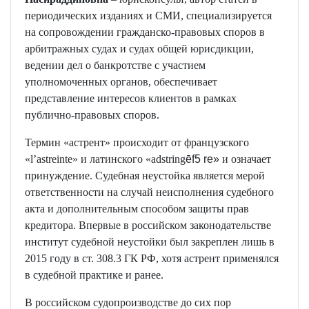
периодических изданиях и СМИ, специализируется
на сопровождении гражданско-правовых споров в
арбитражных судах и судах общей юрисдикции,
ведении дел о банкротстве с участием
уполномоченных органов, обеспечивает
представление интересов клиентов в рамках
публично-правовых споров.
Термин «астрент» происходит от французского
«l’astreinte» и латинского «adstring
ēf5 re»
и означает
принуждение. Судебная неустойка является мерой
ответственности на случай неисполнения судебного
акта и дополнительным способом защиты прав
кредитора. Впервые в российском законодательстве
институт судебной неустойки был закреплен лишь в
2015 году в ст. 308.3 ГК РФ, хотя астрент применялся
в судебной практике и ранее.
В российском судопроизводстве до сих пор