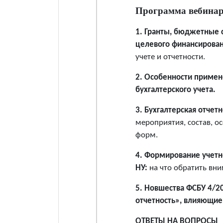
Программа вебина
1. Гранты, бюджетные с
целевого финансирова
учете и отчетности.
2. Особенности приме
бухгалтерского учета.
3. Бухгалтерская отчетн
мероприятия, состав, 
форм.
4. Формирование учетн
НУ:
на что обратить вни
5. Новшества ФСБУ 4/20
отчетность»,
влияющие 
ОТВЕТЫ НА ВОПРОСЫ