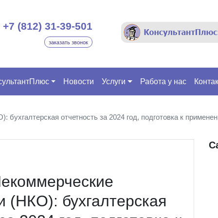
+7 (812) 31-39-501
заказать звонок
сультантПлюс
Новости
Услуги
Работа у нас
Конта
: бухгалтерская отчетность за 2024 год, подготовка к примене
С
Некоммерческие
и (НКО): бухгалтерская