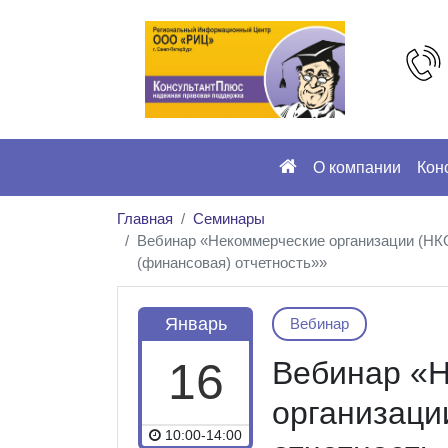
О компании
Кон
Главная
Семинары
Вебинар «Некоммерческие организации (НКО)
(финансовая) отчетность»»
Январь
Вебинар
16
Вебинар «
организаци
10:00-14:00