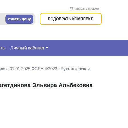
написать письмо
кты
Личный кабинет
нию с 01.01.2025 ФСБУ 4/2023 «Бухгалтерская
агетдинова Эльвира Альбековна