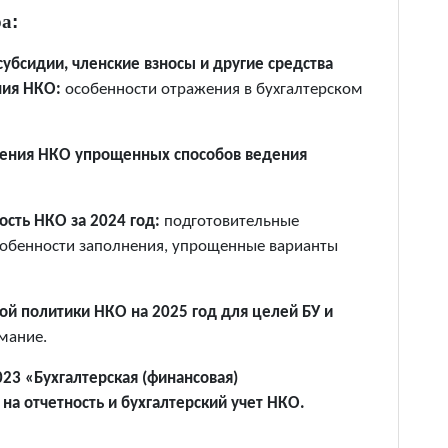
ра
:
убсидии, членские взносы и другие средства
ния НКО:
особенности отражения в бухгалтерском
нения НКО упрощенных способов ведения
ость НКО за 2024 год:
подготовительные
особенности заполнения, упрощенные варианты
ой политики НКО на 2025 год для целей БУ и
мание.
23 «Бухгалтерская (финансовая)
на отчетность и бухгалтерский учет НКО.