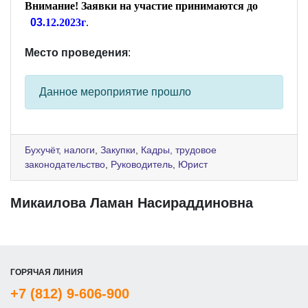
Внимание! Заявки на участие принимаются до
03
.
12
.202
3
г
.
Место проведения
:
Данное мероприятие прошло
Бухучёт, налоги
,
Закупки
,
Кадры, трудовое
законодательство
,
Руководитель
,
Юрист
Микаилова Ламан Насираддиновна
ГОРЯЧАЯ ЛИНИЯ
+7 (812) 9-606-900