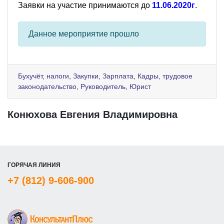
Заявки на участие принимаются до
11.06.2020г
.
Данное мероприятие прошло
Бухучёт, налоги
,
Закупки
,
Зарплата
,
Кадры, трудовое
законодательство
,
Руководитель
,
Юрист
Конюхова Евгения Владимировна
ГОРЯЧАЯ ЛИНИЯ
+7 (812) 9-606-900