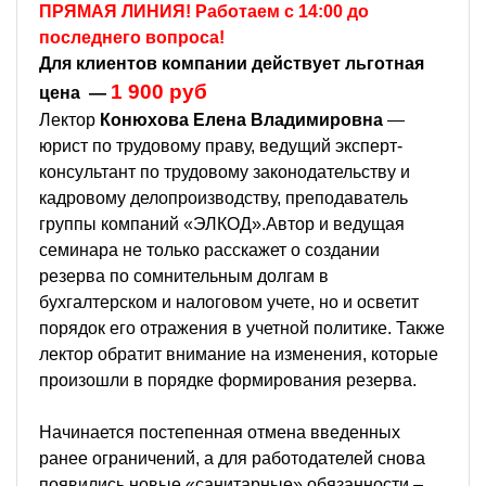
ПРЯМАЯ ЛИНИЯ! Работаем с 14:00 до
последнего вопроса!
Д
ля клиентов компании действует льготная
1 900 руб
цена —
Лектор
Конюхова Елена Владимировна
—
юрист по трудовому праву, ведущий эксперт-
консультант по трудовому законодательству и
кадровому делопроизводству, преподаватель
группы компаний «ЭЛКОД».Автор и ведущая
семинара не только расскажет о создании
резерва по сомнительным долгам в
бухгалтерском и налоговом учете, но и осветит
порядок его отражения в учетной политике. Также
лектор обратит внимание на изменения, которые
произошли в порядке формирования резерва.
Начинается постепенная отмена введенных
ранее ограничений, а для работодателей снова
появились новые «санитарные» обязанности –