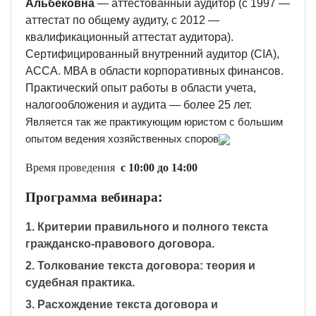
Альбековна
— аттестованный аудитор (c 1997 —
аттестат по общему аудиту, c 2012 —
квалификационный аттестат аудитора).
Сертифицированный внутренний аудитор (CIA),
АССА. MBA в области корпоративных финансов.
Практический опыт работы в области учета,
налогообложения и аудита — более 25 лет.
Является так же практикующим юристом с большим
опытом ведения хозяйственных споров
Время проведения
с 10:00 до 1
4
:00
Программа вебинара
:
1. Критерии правильного и полного текста
гражданско-правового договора.
2. Толкование текста договора: теория и
судебная практика.
3. Расхождение текста договора и