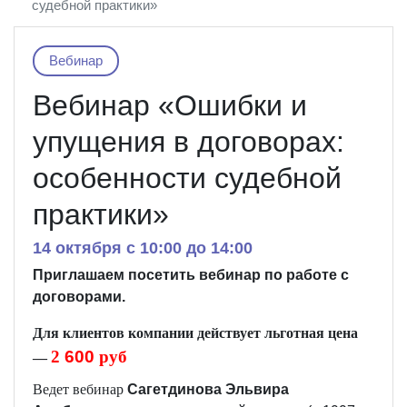
судебной практики»
Вебинар
Вебинар «Ошибки и
упущения в договорах:
особенности судебной
практики»
14 октября c 10:00 до 14:00
Приглашаем посетить вебинар
по работе с
договорами.
Д
ля клиентов компании действует льготная цена
2
6
00
руб
—
Ведет вебинар
Сагетдинова Эльвира