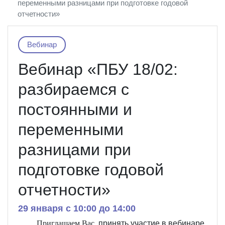
переменными разницами при подготовке годовой
отчетности»
Вебинар
Вебинар «ПБУ 18/02:
разбираемся с
постоянными и
переменными
разницами при
подготовке годовой
отчетности»
29 января c 10:00 до 14:00
Приглашаем Вас
принять
участие
в
вебинаре