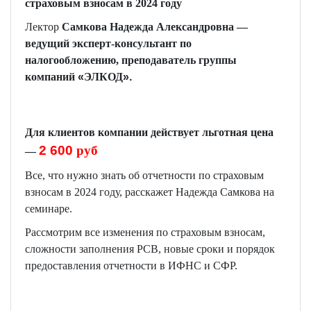
страховым взносам в 2024 году
Лектор
Самкова Надежда
Александровна —
ведущий эксперт-консультант по
налогообложению, преподаватель группы
компаний
«
ЭЛКОД
».
Д
ля клиентов компании действует льготная цена
2
6
00
руб
—
Все, что нужно знать об отчетности по страховым
взносам в 2024 году, расскажет Надежда Самкова на
семинаре.
Рассмотрим все изменения по страховым взносам,
сложности заполнения РСВ, новые сроки и порядок
предоставления отчетности в ИФНС и СФР.