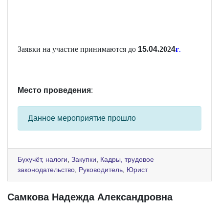
Заявки на участие принимаются до
15
.
0
4
.202
4
г
.
Место проведения
:
Данное мероприятие прошло
Бухучёт, налоги
,
Закупки
,
Кадры, трудовое
законодательство
,
Руководитель
,
Юрист
Самкова Надежда Александровна