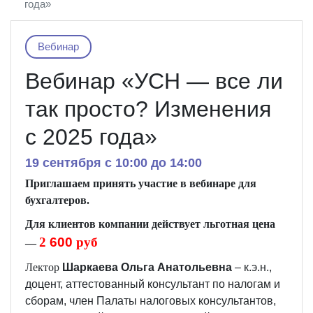
года»
Вебинар
Вебинар «УСН — все ли
так просто? Изменения
с 2025 года»
19 сентября c 10:00 до 14:00
Приглашаем принять участие в вебинаре для
бухгалтеров.
Д
ля клиентов компании действует льготная цена
2
6
00
руб
—
Лектор
Шаркаева Ольга Анатольевна
– к.э.н.,
доцент, аттестованный консультант по налогам и
сборам, член Палаты налоговых консультантов,