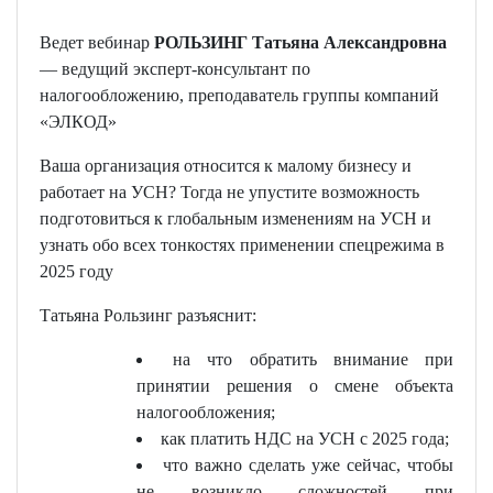
Ведет вебинар
РОЛЬЗИНГ Татьяна Александровна
— ведущий эксперт-консультант по
налогообложению, преподаватель группы компаний
«ЭЛКОД»
Ваша организация относится к малому бизнесу и
работает на УСН? Тогда не упустите возможность
подготовиться к глобальным изменениям на УСН и
узнать обо всех тонкостях применении спецрежима в
2025 году
Татьяна Рользинг разъяснит:
на что обратить внимание при
принятии решения о смене объекта
налогообложения;
как платить НДС на УСН с 2025 года;
что важно сделать уже сейчас, чтобы
не возникло сложностей при