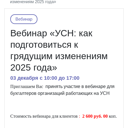
изменениям 2025 года»
Вебинар
Вебинар «УСН: как
подготовиться к
грядущим изменениям
2025 года»
03 декабря c 10:00 до 17:00
Приглашаем Вас
принять
участие
в
вебинаре
для
бухгалтеров организаций работающих на УСН
Стоимость вебинара для клиентов
:
2 6
00 руб
. 00
коп.