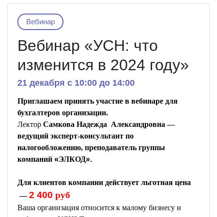
Вебинар
Вебинар «УСН: что
изменится в 2024 году»
21 декабря c 10:00 до 14:00
Приглашаем принять участие в вебинаре
для
бухгалтеров организации
.
Лектор
Самкова Надежда
Александровна —
ведущий эксперт-консультант по
налогообложению, преподаватель группы
компаний
«
ЭЛКОД
».
Д
ля клиентов компании действует льготная цена
2 400
руб
—
Ваша организация относится к малому бизнесу и