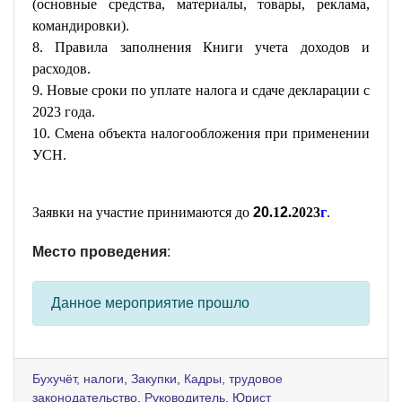
(основные средства, материалы, товары, реклама,
командировки).
8. Правила заполнения Книги учета доходов и
расходов.
9. Новые сроки по уплате налога и сдаче декларации с
2023 года.
10. Смена объекта налогообложения при применении
УСН.
Заявки на участие принимаются до
20
.1
2
.2023
г
.
Место проведения
:
Данное мероприятие прошло
Бухучёт, налоги
,
Закупки
,
Кадры, трудовое
законодательство
,
Руководитель
,
Юрист