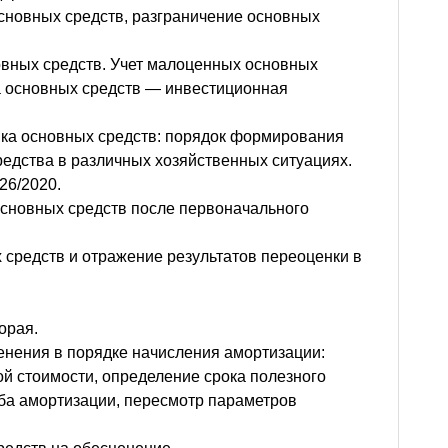
сновных средств, разграничение основных
овных средств. Учет малоценных основных
а основных средств — инвестиционная
нка основных средств: порядок формирования
редства в различных хозяйственных ситуациях.
26/2020.
основных средств после первоначального
 средств и отражение результатов переоценки в
орая.
нения в порядке начисления амортизации:
й стоимости, определение срока полезного
ба амортизации, пересмотр параметров