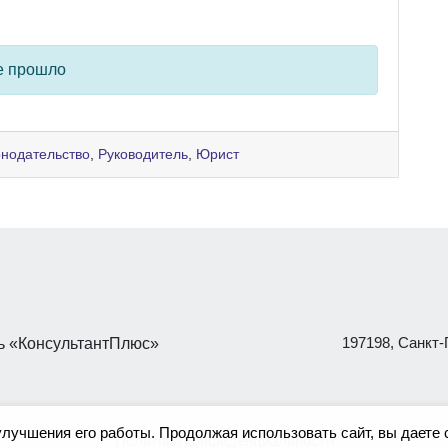
е прошло
онодательство
,
Руководитель
,
Юрист
197198, Санкт-П
 «КонсультантПлюс»
улучшения его работы. Продолжая использовать сайт, вы даете 
Политика конфиденциальности