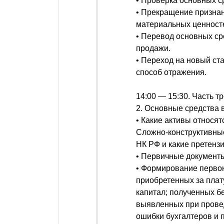
• Проверка основных с
• Прекращение признан
материальных ценносте
• Перевод основных ср
продажи.
• Переход на новый ст
способ отражения.
14:00 — 15:30. Часть тр
2. Основные средства в
• Какие активы относя
Сложно-конструктивные
НК РФ и какие претенз
• Первичные документы
• Формирование перво
приобретенных за плат
капитал; полученных б
выявленных при прове
ошибки бухгалтеров и 