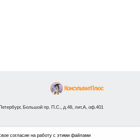
етербург, Большой пр. П.С., д.48, лит.А, оф.401
свое согласие на работу с этими файлами