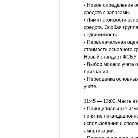
• Новое определение о
средств с запасами.
• Лимит стоимости осн
средств. Особая групп
недвижимость.
• Первоначальная оце
стоимости основного с
Новый стандарт ФСБУ 
• Выбор модели учета 
признания.
• Переоценка основных
учете.
11:45 — 13:00. Часть вт
• Принципиальные изме
понятие ликвидационно
использования и спосо
амортизации.