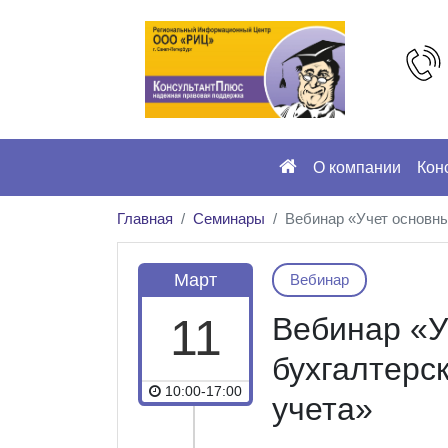
О компании
Кон
Главная
Семинары
Вебинар «Учет основны
Март
Вебинар
11
Вебинар «У
бухгалтерс
10:00-17:00
учета»