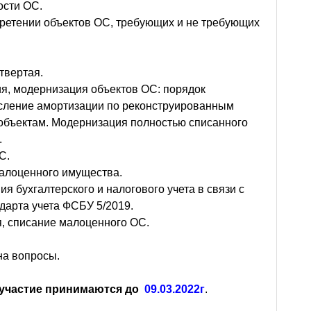
ости ОС.
ретении объектов ОС, требующих и не требующих
етвертая.
ия, модернизация объектов ОС: порядок
исление амортизации по реконструированным
объектам. Модернизация полностью списанного
.
С.
малоценного имущества.
я бухгалтерского и налогового учета в связи с
дарта учета ФСБУ 5/2019.
я, списание малоценного ОС.
на вопросы.
 участие принимаются до
09.03.2022г
.