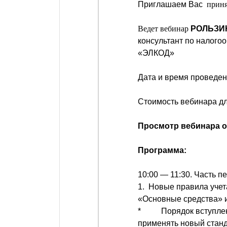
Приглашаем Вас
приня
Ведет вебинар
РОЛЬЗИН
консультант по налого
«ЭЛКОД»
Дата и время проведе
Стоимость вебинара дл
Просмотр вебинара о
Программа:
10:00 — 11:30. Часть п
1. Новые правила учет
«Основные средства» 
* Порядок вступления
применять новый станд