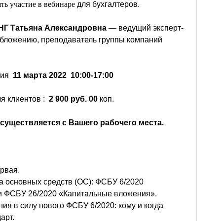
ть участие в вебинаре
для бухгалтеров.
Г Татьяна Александровна
— ведущий эксперт-
обложению, преподаватель группы компаний
ния
11 марта 2022 10:00-17:00
я клиентов :
2 900 руб. 00
коп.
существляется с Вашего рабочего места.
ервая.
а основных средств (ОС): ФСБУ 6/2020
и ФСБУ 26/2020 «Капитальные вложения».
 в силу нового ФСБУ 6/2020: кому и когда
арт.