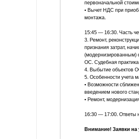
первоначальной стоим
• Вычет НДС при приоб
монтажа.
15:45 — 16:30. Часть ч
3. Ремонт, реконструкц
признания затрат, нач
(модернизированным) 
ОС. Судебная практика
4. Выбытие объектов О
5. Особенности учета 
• Возможности сближени
введением нового стан
• Ремонт, модернизаци
16:30 — 17:00. Ответы 
Внимание! Заявки на