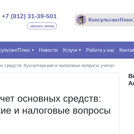
+7 (812) 31-39-501
заказать звонок
сультантПлюс
Новости
Услуги
Работа у нас
Конта
х средств: бухгалтерские и налоговые вопросы учета»
В
А
чет основных средств:
кие и налоговые вопросы