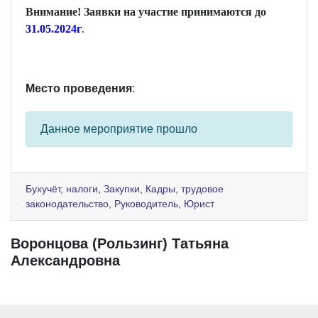
Внимание! Заявки на участие принимаются до
31
.
05
.202
4
г
.
Место проведения
:
Данное мероприятие прошло
Бухучёт, налоги
,
Закупки
,
Кадры, трудовое
законодательство
,
Руководитель
,
Юрист
Воронцова (Рользинг) Татьяна
Александровна