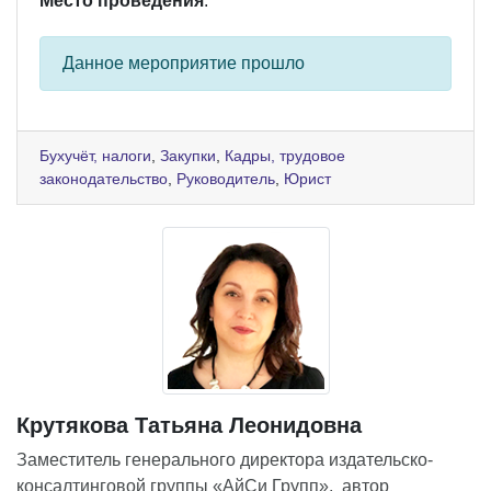
Место проведения
:
Данное мероприятие прошло
Бухучёт, налоги
,
Закупки
,
Кадры, трудовое
законодательство
,
Руководитель
,
Юрист
Крутякова Татьяна Леонидовна
Заместитель генерального директора издательско-
консалтинговой группы «АйСи Групп», автор