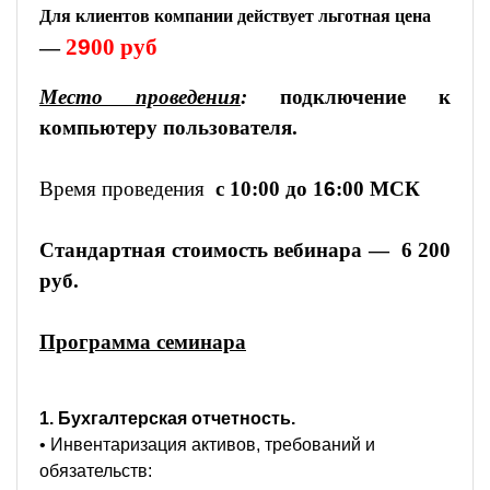
Для клиентов компании действует льготная цена
2
9
00 руб
—
Место проведения
:
подключение к
компьютеру пользователя.
Время проведения
с 10:00 до 1
6
:00 МСК
Стандартная стоимость вебинара —
6 2
00
руб.
Программа семинара
1. Бухгалтерская отчетность.
• Инвентаризация активов, требований и
обязательств: