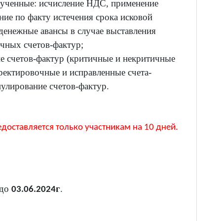
лученные: исчисление НДС, применение
ние по факту истечения срока исковой
зденежные авансы в случае выставления
чных счетов-фактур;
е счетов-фактур (критичные и некритичные
ректировочные и исправленные счета-
улирование счетов-фактур.
доставляется только участникам на 10 дней.
 до
г
.
03.06.
2024