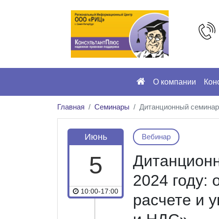
О компании
Кон
Главная
Семинары
Дитанционный семинар 
Июнь
Вебинар
5
Дитанционн
2024 году:
10:00-17:00
расчете и 