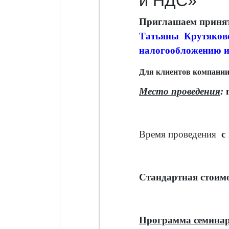
и НДС»
Приглашаем принят
Татьяны Крутяко
налогообложению
Для клиентов компании
Место проведения
:
п
Время проведения
с
Стандартная стоим
Программа семина