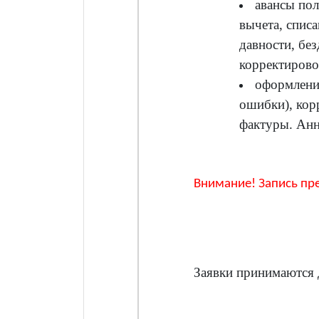
авансы по
вычета, списа
давности, бе
корректирово
оформлени
ошибки), кор
фактуры. Анн
Внимание! Запись пре
Заявки принимаются