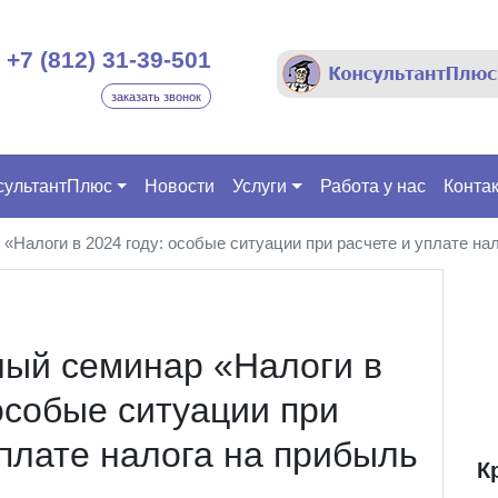
+7 (812) 31-39-501
заказать звонок
сультантПлюс
Новости
Услуги
Работа у нас
Конта
«Налоги в 2024 году: особые ситуации при расчете и уплате на
ый семинар «Налоги в
 особые ситуации при
уплате налога на прибыль
К