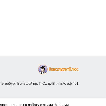
етербург, Большой пр. П.С., д.48, лит.А, оф.401
свое согласие на работу с этими файлами