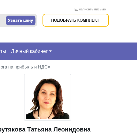
написать письмо
кты
Личный кабинет
лога на прибыль и НДС»
рутякова Татьяна Леонидовна