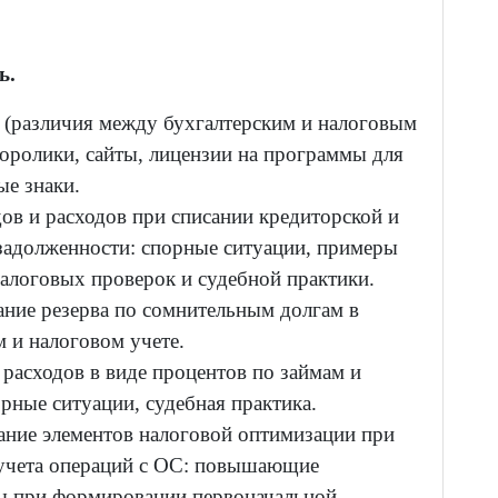
ь.
(различия между бухгалтерским и налоговым
еоролики, сайты, лицензии на программы для
е знаки.
ов и расходов при списании кредиторской и
задолженности: спорные ситуации, примеры
налоговых проверок и судебной практики.
ние резерва по сомнительным долгам в
м и налоговом учете.
расходов в виде процентов по займам и
орные ситуации, судебная практика.
ание элементов налоговой оптимизации при
учета операций с ОС: повышающие
ы при формировании первоначальной