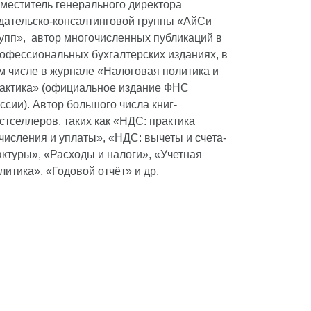
меститель генерального директора
дательско-консалтинговой группы «АйСи
упп», автор многочисленных публикаций в
офессиональных бухгалтерских изданиях, в
м числе в журнале «Налоговая политика и
актика» (официальное издание ФНС
ссии). Автор большого числа книг-
стселлеров, таких как «НДС: практика
числения и уплаты», «НДС: вычеты и счета-
ктуры», «Расходы и налоги», «Учетная
литика», «Годовой отчёт» и др.