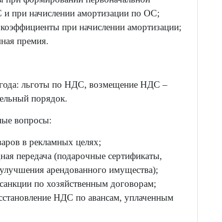
 и при начислении амортизации по ОС;
коэффициенты при начислении амортизации;
ная премия.
 года: льготы по НДС, возмещение НДС –
тельный порядок.
ные вопросы:
варов в рекламных целях;
ная передача (подарочные сертификаты,
улучшения арендованного имущества);
санкции по хозяйственным договорам;
сстановление НДС по авансам, уплаченным