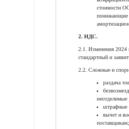
стоимости ОС
понижающие 
амортизацион
2. НДС.
2.1. Изменения 2024
стандартный и заяви
2.2. Сложные и спор
раздача то
безвозмезд
неотделимые 
штрафные 
вычет и во
поставщикам;