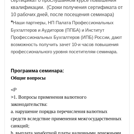
сертификат о прослушанном курсе повышения
квалификации. (Сроки получения сертификата от
10 рабочих дней, после посещения семинара)
*
Наши партнеры, НП Палата Профессиональных
Бухгалтеров и Аудиторов (ППБА) и Институт
Профессиональных Бухгалтеров (ИПБ) России, дают
возможность получить зачет 10-и часов повышения
профессионального уровня посетителям семинара.
Программа семинара:
Общие вопросы
<P
>
1. Вопросы применения валютного
законодательства:
a. нарушение порядка перечисления валютных
средств вследствие применения межгосударственных
санкций;
b. выплата заработной платы наличными денежными