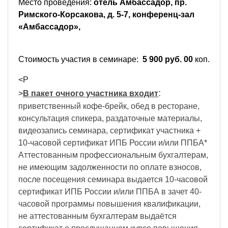
Место проведения:
отель Амбассадор, пр.
Римского-Корсакова, д. 5-7, конференц-зал
«Амбассадор»,
Стоимость участия в семинаре:
5 900 руб. 00
коп.
<P
:
>
В пакет очного участника входит
приветственный кофе-брейк, обед в ресторане,
консультация спикера, раздаточные материалы,
видеозапись семинара, сертификат участника +
10-часовой сертификат ИПБ России и/или ППБА*
Аттестованным профессиональным бухгалтерам,
не имеющим задолженности по оплате взносов,
после посещения семинара выдается 10-часовой
сертификат ИПБ России и/или ППБА в зачет 40-
часовой программы повышения квалификации,
не аттестованным бухгалтерам выдаётся