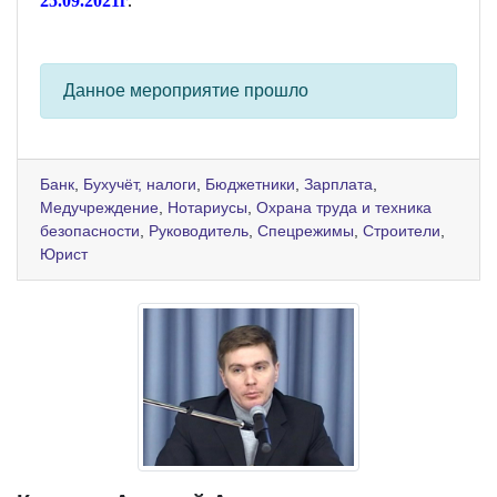
25.09.2021г
.
Данное мероприятие прошло
Банк
,
Бухучёт, налоги
,
Бюджетники
,
Зарплата
,
Медучреждение
,
Нотариусы
,
Охрана труда и техника
безопасности
,
Руководитель
,
Спецрежимы
,
Строители
,
Юрист