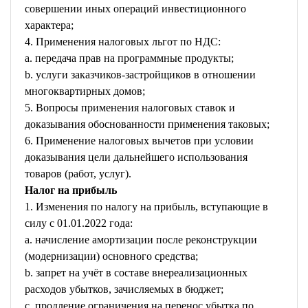
совершении иных операций инвестиционного
характера;
4. Применения налоговых льгот по НДС:
a. передача прав на программные продукты;
b. услуги заказчиков-застройщиков в отношении
многоквартирных домов;
5. Вопросы применения налоговых ставок и
доказывания обоснованности применения таковых;
6. Применение налоговых вычетов при условии
доказывания цели дальнейшего использования
товаров (работ, услуг).
Налог на прибыль
1. Изменения по налогу на прибыль, вступающие в
силу с 01.01.2022 года:
a. начисление амортизации после реконструкции
(модернизации) основного средства;
b. запрет на учёт в составе внереализационных
расходов убытков, зачисляемых в бюджет;
c. продление ограничения на перенос убытка по