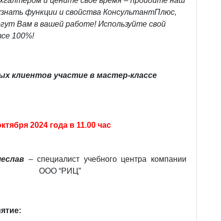
хгалтером и цените своё время – пройдите наш
узнать функции и свойства КонсультантПлюс,
гут Вам в вашей работе! Используйте свой
се 100%!
ых клиентов участие в мастер-классе
октября 2024 года в 11.00 час
чеслав
– специалист учебного центра компании
ООО “РИЦ”
ятие: