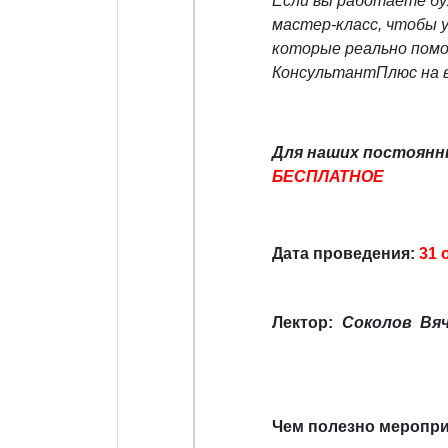
Если вы работаете бу
мастер-класс, чтобы 
которые реально помо
КонсультантПлюс на в
Для наших постоянн
БЕСПЛАТНОЕ
Дата проведения:
31 
Лектор:
Соколов Вя
Чем полезно меропри