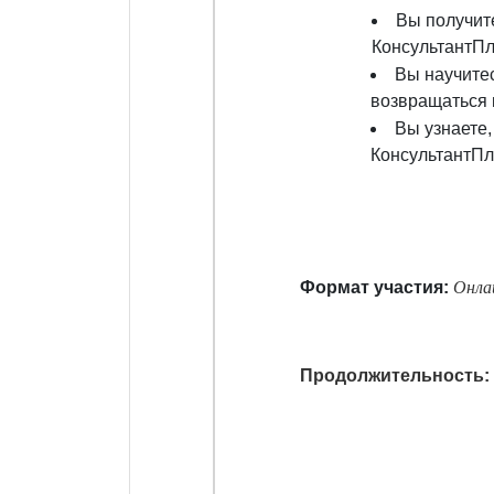
Вы получит
КонсультантП
Вы научитес
возвращаться 
Вы узнаете,
КонсультантП
Формат участия:
Онла
Продолжительность: