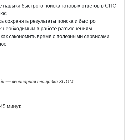
е навыки быстрого поиска готовых ответов в СПС
люс
ь сохранять результаты поиска и быстро
к необходимым в работе разъяснениям.
 как сэкономить время с полезными сервисами
люс
йн
—
вебинарная площадка ZOOM
45 минут.