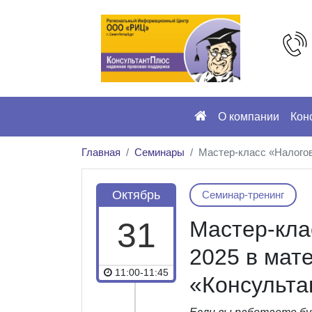
О компании
Кон
Главная
Семинары
Мастер-класс «Налого
Октябрь
Семинар-тренинг
31
Мастер-кла
2025 в мат
11:00-11:45
«Консульт