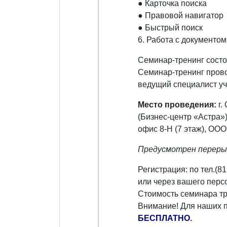
● Карточка поиска
● Правовой навигатор
● Быстрый поиск
6. Работа с документом
Семинар-тренинг состо
Семинар-тренинг пров
ведущий специалист у
Место проведения:
г.
(Бизнес-центр «Астра»)
офис 8-Н (7 этаж), ОО
Предусмотрен перерыв
Регистрация: по тел.(8
или через вашего перс
Стоимость семинара т
Внимание! Для наших п
БЕСПЛАТНО
.