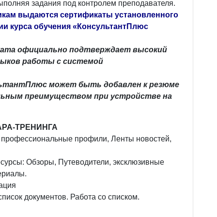
ыполняя задания под контролем преподавателя.
икам выдаются сертификаты установленного
ии курса обучения «КонсультантПлюс
ката официально подтверждает высокий
выков работы с системой
ьтантПлюс может быть добавлен к резюме
льным преимуществом при устройстве на
РА-ТРЕНИНГА
: профессиональные профили, Ленты новостей,
сурсы: Обзоры, Путеводители, эксклюзивные
ериалы.
ация
писок документов. Работа со списком.