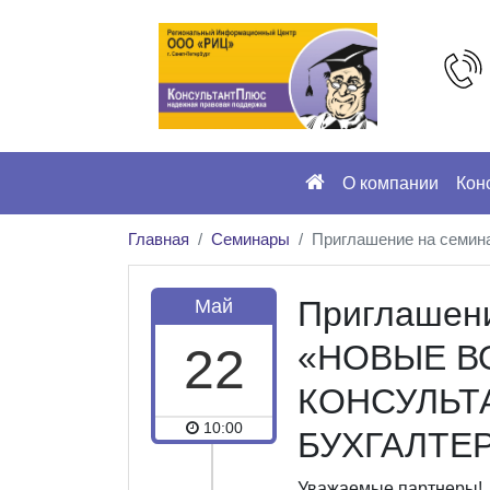
О компании
Кон
Главная
Семинары
Приглашение на се
Приглашени
Май
«НОВЫЕ 
22
КОНСУЛЬТ
10:00
БУХГАЛТЕ
Уважаемые партнеры!