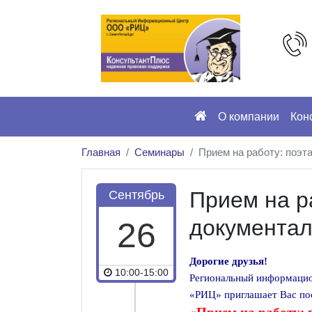
О компании
Кон
Главная
Семинары
Прием на работу: поэ
Прием на р
Сентябрь
документа
26
Дорогие друзья!
10:00-15:00
Региональный информаци
«РИЦ» приглашает Вас пос