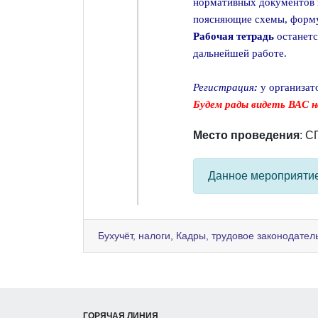
нормативных документов 
поясняющие схемы, форму
Рабочая тетрадь
останетс
дальнейшей работе.
Регистрация
:
у организат
Будем рады видеть ВАС н
Место проведения
: С
Данное мероприяти
Бухучёт, налоги
,
Кадры, трудовое законодател
ГОРЯЧАЯ ЛИНИЯ