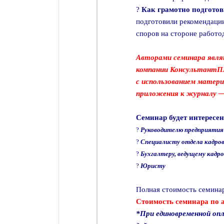
?
Как грамотно подгото
подготовили рекомендаци
споров на стороне работо
Авторами семинара явля
компании КонсультантП
с использованием матери
приложения к журналу —
Семинар будет интересен
?
Руководителю предприятия
?
Специалисту отдела кадро
?
Бухгалтеру, ведущему кад
?
Юристу
Полная стоимость семина
Стоимость семинара по 
*При единовременной оп