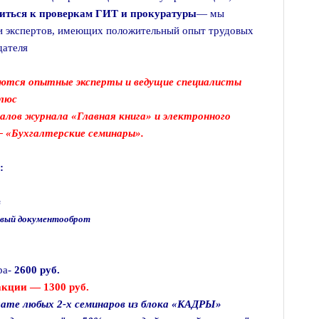
виться к проверкам ГИТ и прокуратуры
— мы
и экспертов, имеющих положительный опыт трудовых
дателя
ются опытные эксперты и ведущие специалисты
люс
алов журнала «Главная книга» и электронного
 «Бухгалтерские семинары».
:
в
ровый документооброт
ра-
2600 руб.
акции — 1300 руб.
лате любых 2-х семинаров из блока «КАДРЫ»