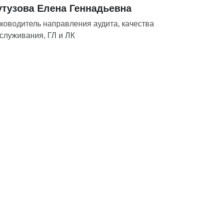
утузова Елена Геннадьевна
ководитель направления аудита, качества
служивания, ГЛ и ЛК