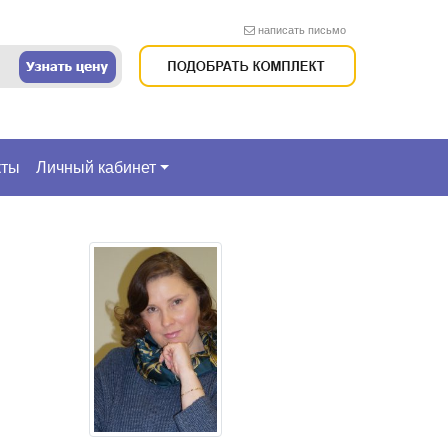
написать письмо
кты
Личный кабинет