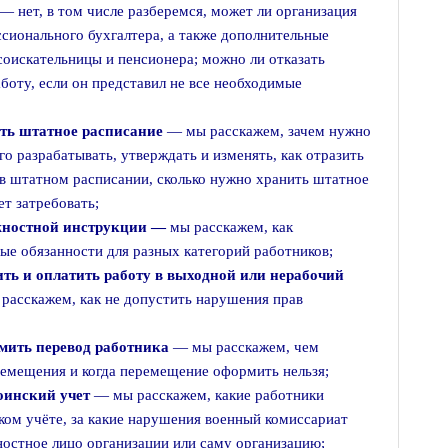
 — нет, в том числе разберемся, может ли организация
ссионального бухгалтера, а также дополнительные
оискательницы и пенсионера; можно ли отказать
боту, если он представил не все необходимые
ить штатное расписание
— мы расскажем, зачем нужно
го разрабатывать, утверждать и изменять, как отразить
 в штатном расписании, сколько нужно хранить штатное
ет затребовать;
жностной инструкции —
мы расскажем, как
ые обязанности для разных категорий работников;
ть и оплатить работу в выходной или нерабочий
расскажем, как не допустить нарушения прав
рмить перевод работника
— мы расскажем, чем
ремещения и когда перемещение оформить нельзя;
оинский учет
— мы расскажем, какие работники
ком учёте, за какие нарушения военный комиссариат
остное лицо организации или саму организацию;