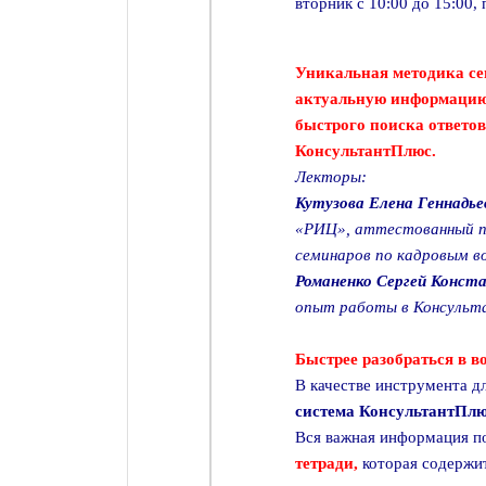
вторник с 10:00 до 15:00,
Уникальная методика се
актуальную информацию 
быстрого поиска ответов
КонсультантПлюс.
Лекторы:
Кутузова Елена Геннадь
«РИЦ», аттестованный пр
семинаров по кадровым во
Романенко Сергей Конс
опыт работы в Консульт
Быстрее разобраться в 
В качестве инструмента д
система КонсультантПлю
Вся важная информация п
тетради,
которая содержи