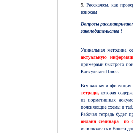
5.
Расскажем, как прове
взносам
Вопросы рассматривают
законодательства !
Уникальная
методика
с
актуальную
информац
примерами
быстрого
пои
КонсультантПлюс.
Вся важная информация 
тетради,
которая содер
из нормативных докуме
поясняющие схемы и таб
Рабочая тетрадь будет п
онлайн семинара по 
использовать в Вашей да