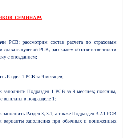
НИКОВ СЕМИНАРА
чи РСВ; рассмотрим состав расчета по страховым
ли сдавать нулевой РСВ; расскажем об ответственности
ачу с опозданием;
ть Раздел 1 РСВ за 9 месяцев;
ак заполнить Подраздел 1 РСВ за 9 месяцев; поясним,
е выплаты в подразделе 1;
 заполнить Раздел 3, 3.1, а также Подраздел 3.2.1 РСВ
рим варианты заполнения при обычных и пониженных