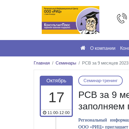
О компании
Кон
Главная
Семинары
РСВ за 9 месяцев 2023
Октябрь
Семинар-тренинг
17
РСВ за 9 м
заполняем 
11:00-12:00
Региональный информа
ООО «РИЦ» приглашает 