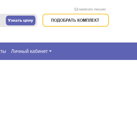
написать письмо
кты
Личный кабинет