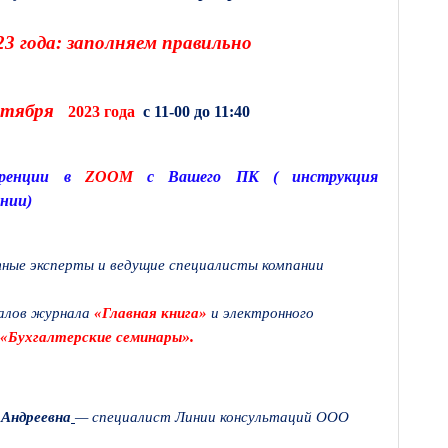
23 года: заполняем правильно
ктября
2023 года
с 11-00 до 11:40
ренции в
ZOOM
с Вашего ПК ( инструкция
нии)
ные эксперты и ведущие специалисты компании
иалов журнала
«Главная книга»
и электронного
».
«Бухгалтерские семинары
 Андреевна
— специалист Линии консультаций ООО