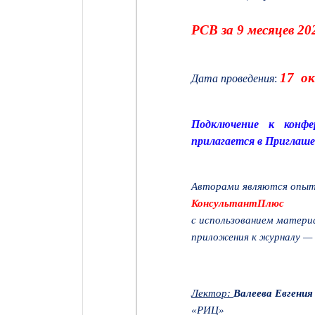
РСВ за 9 месяцев 20
17 о
Дата проведения
:
Подключение к конфе
прилагается в Приглаше
Авторами являются опыт
КонсультантПлюс
с использованием матер
приложения к журналу —
Лектор:
Валеева Евгения
«РИЦ»