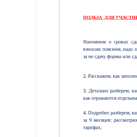
ПОЛЬЗА ДЛЯ УЧАСТ
Напомним о сроках сда
взносам; поясним, надо 
за не сдачу формы или сд
2.
Расскажем, как заполни
3.
Детально разберем, к
как отражаются отдельны
4.
Подробно разберем, как
за 9 месяцев; рассмот
тарифах;