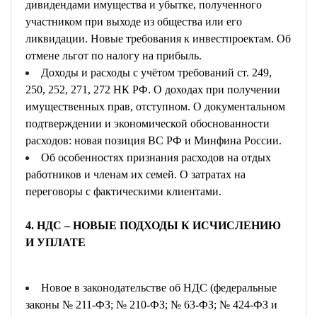
дивидендами имущества и убытке, полученного
участником при выходе из общества или его
ликвидации. Новые требования к инвестпроектам. Об
отмене льгот по налогу на прибыль.
Доходы и расходы с учётом требований ст. 249,
250, 252, 271, 272 НК РФ. О доходах при получении
имущественных прав, отступном. О документальном
подтверждении и экономической обоснованности
расходов: новая позиция ВС РФ и Минфина России.
Об особенностях признания расходов на отдых
работников и членам их семей. О затратах на
переговоры с фактическими клиентами.
4. НДС – НОВЫЕ ПОДХОДЫ К ИСЧИСЛЕНИЮ
И УПЛАТЕ
Новое в законодательстве об НДС (федеральные
законы № 211-ФЗ; № 210-ФЗ; № 63-ФЗ; № 424-ФЗ и