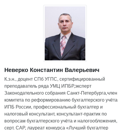
Неверко Константин Валерьевич
К.э.н., доцент СПб УГПС, сертифицированный
преподаватель ряда УМЦ ИПБР,эксперт
Законодательного собрания Санкт-Петербурга,член
комитета по реформированию бухгалтерского учёта
ИПБ России, профессиональный бухгалтер и
налоговый консультант, консультант-практик по
вопросам бухгалтерского учёта и налогообложения,
серт. CAP, лауреат конкурса «Лучший бухгалтер