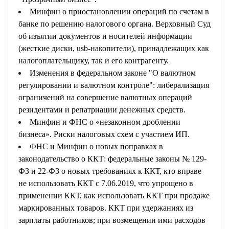
Минфин о приостановлении операций по счетам в
банке по решению налогового органа. Верховный Суд
об изъятии документов и носителей информации
(жесткие диски, usb-накопители), принадлежащих как
налогоплательщику, так и его контрагенту.
Изменения в федеральном законе "О валютном
регулировании и валютном контроле": либерализация
ограничений на совершение валютных операций
резидентами и репатриации денежных средств.
Минфин и ФНС о «незаконном дроблении
бизнеса». Риски налоговых схем с участием ИП.
ФНС и Минфин о новых поправках в
законодательство о ККТ: федеральные законы № 129-
ФЗ и 22-ФЗ о новых требованиях к ККТ, кто вправе
не использовать ККТ с 7.06.2019, что упрощено в
применении ККТ, как использовать ККТ при продаже
маркированных товаров. ККТ при удержаниях из
зарплаты работников; при возмещении ими расходов