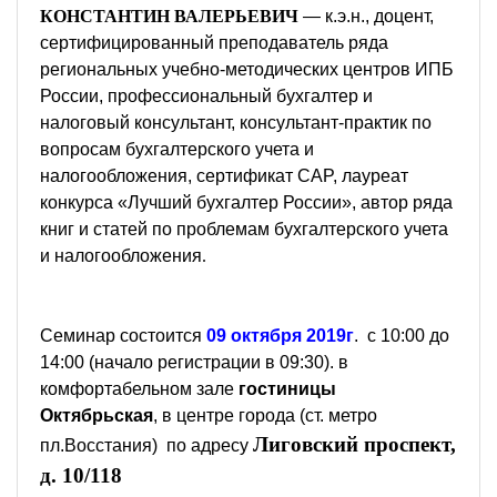
КОНСТАНТИН ВАЛЕРЬЕВИЧ
—
к.э.н., доцент,
сертифицированный преподаватель ряда
региональных учебно-методических центров ИПБ
России, профессиональный бухгалтер и
налоговый консультант, консультант-практик по
вопросам бухгалтерского учета и
налогообложения, сертификат CAP, лауреат
конкурса «Лучший бухгалтер России», автор ряда
книг и статей по проблемам бухгалтерского учета
и налогообложения
.
Семинар состоится
09 октября 2019г
. с 10:00 до
14:00 (начало регистрации в 09:30). в
комфортабельном зале
гостиницы
Октябрьская
, в центре города (ст. метро
Лиговский проспект,
пл.Восстания) по адресу
д. 10/118