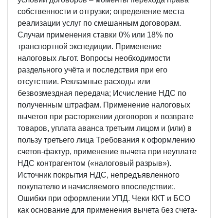
собственности и отгрузки; определение места
реализации услуг по смешанным договорам.
Случаи применения ставки 0% или 18% по
транспортной экспедиции. Применение
налоговых льгот. Вопросы необходимости
раздельного учёта и последствия при его
отсутствии. Рекламные расходы или
безвозмездная передача; Исчисление НДС по
полученным штрафам. Применение налоговых
вычетов при расторжении договоров и возврате
товаров, уплата аванса третьим лицом и (или) в
пользу третьего лица Требования к оформлению
счетов-фактур, применение вычета при неуплате
НДС контрагентом («налоговый разрыв»).
Источник покрытия НДС, непредъявленного
покупателю и начисляемого впоследствии;.
Ошибки при оформлении УПД. Чеки ККТ и БСО
как основание для применения вычета без счета-