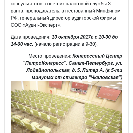
консультантов, советник налоговой службы 3
ранга, преподаватель, аттестованный Минфином
РФ, генеральный директор аудиторской фирмы
ООО «Аудит-Эксперт».
Дата проведения:
10 октября 2017г с 10-00 до
14-00 час.
(начало регистрации в 9-30).
Место проведения:
Конгрессный Центр
“ПетроКонгресс”, Санкт-Петербург, ул.
Лодейнопольская, д. 5. Литер А. (в 5-ти
минутах от ст.метро “Чкаловская”)