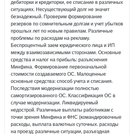
дебиторки и кредиторки, ее списание в различных
ситуациях. Несуществующий долг не значит
безнадежный. Проверим формирование
резервов по сомнительным долгам и учет убытков
прошлых лет по новым правилам. Различные
проблемы по расходам на рекламу.
Беспроцентный заем юридического лица и ИП
между взаимозависимыми сторонами. Основные
средства и налог на прибыль: разъяснения
Минфина. Формирование первоначальной
стоимости создаваемого ОС. Малоценные
основные средства: способ учета и списания.
Последствия модернизации полностью
самортизированного ОС. Классификация ОС в
случае модернизации. Ликвидируемый
недострой. Различные выплаты работникам с
точки зрения Минфина и ФНС (командировочные
расходы, выплата валютных суточных. расходы
на проезд: различные ситуации, разъездная