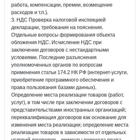
работа, компенсации, премии, возмещение
расходов и т.п.).
3. НДС Проверка налоговой инспекцией
декларации, требования на пояснения.
Отдельные вопросы формирования объекта
обложения НДС. Исчисление НДС при
заключении договоров с нестандартными
условиями. Последние разъяснения
уполномоченных органов по вопросам
применения статьи 174.2 НК РФ (интернет-услуги,
приобретение программного обеспечения и
права пользования базами данных).
Определение места реализации товаров (работ,
услуг), в том числе при заключении договоров с
представительствами иностранных организаций;
переквалификация договоров как основание для
изменения места реализации; определение места
реализации товаров в зависимости от отдельных
условий договоров – моменты перехода права