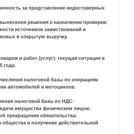
венность за представление недостоверных
вынесения решения о назначении проверки;
ости источников заимствований и
ковых в сокрытую выручку.
оваров и работ (услуг): текущая ситуация и
5 года.
счисления налоговой базы по операциям
нии автомобилей и мотоциклов.
вения налоговой базы по НДС:
едача имущества физическим лицом;
соб прекращения обязательства;
з общества и получение действительной