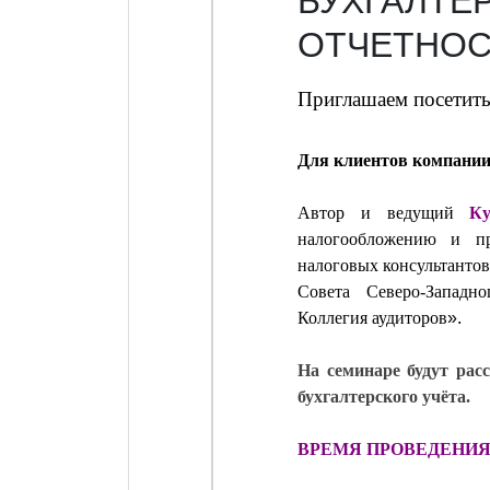
БУХГАЛТЕ
ОТЧЕТНОСТ
Приглашаем посетить
Для клиентов компании
Автор и ведущий
К
налогообложению и п
налоговых консультантов
Совета Северо-Запад
Коллегия аудиторов
».
На семинаре будут ра
бухгалтерского учёта.
ВРЕМЯ ПРОВЕДЕНИ