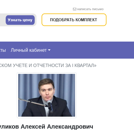
написать письмо
кты
Личный кабинет
КОМ УЧЕТЕ И ОТЧЕТНОСТИ ЗА I КВАРТАЛ»
уликов Алексей Александрович