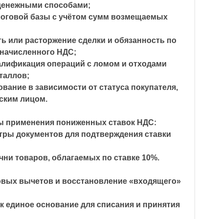
денежными способами;
оговой базы с учётом сумм возмещаемых
ь или расторжение сделки и обязанность по
 начисленного НДС;
лификация операций с ломом и отходами
таллов;
вание в зависимости от статуса покупателя,
ским лицом.
ы применения пониженных ставок НДС:
ры документов для подтверждения ставки
ни товаров, облагаемых по ставке 10%.
овых вычетов и восстановление «входящего»
к единое основание для списания и принятия