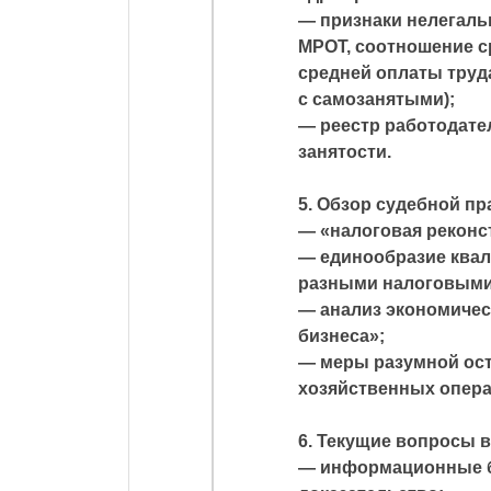
— признаки нелегаль
МРОТ, соотношение с
средней оплаты труд
с самозанятыми);
— реестр работодате
занятости.
5. Обзор судебной пр
— «налоговая реконс
— единообразие квал
разными налоговыми
— анализ экономичес
бизнеса»;
— меры разумной ос
хозяйственных опера
6. Текущие вопросы 
— информационные б