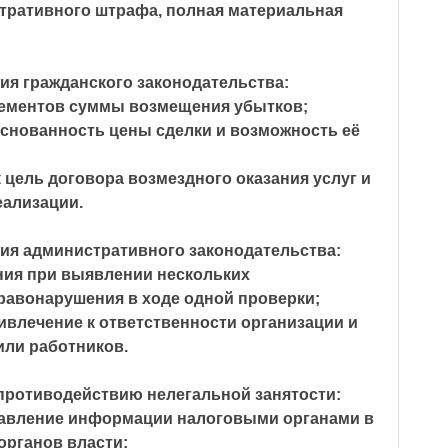
тративного штрафа, полная материальная
ия гражданского законодательства:
лементов суммы возмещения убытков;
снованность цены сделки и возможность её
к цель договора возмездного оказания услуг и
еализации.
ия административного законодательства:
ния при выявлении нескольких
авонарушения в ходе одной проверки;
влечение к ответственности организации и
или работников.
 противодействию нелегальной занятости:
тавление информации налоговыми органами в
органов власти;