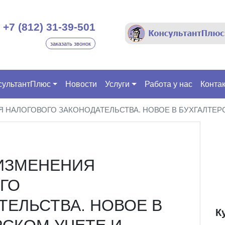
+7 (812) 31-39-501
заказать звонок
сультантПлюс
Новости
Услуги
Работа у нас
Конта
Я НАЛОГОВОГО ЗАКОНОДАТЕЛЬСТВА. НОВОЕ В БУХГАЛТЕРС
«ИЗМЕНЕНИЯ
ГО
ТЕЛЬСТВА. НОВОЕ В
К