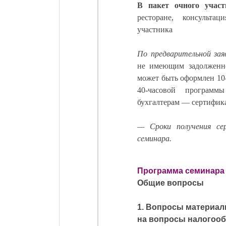
В пакет очного учас
ресторане, консульта
участника
По предварительной за
не имеющим задолженно
может быть оформлен 10
40-часовой программ
бухгалтерам — сертифик
— Сроки получения се
семинара.
Программа семинара
Общие вопросы
1. Вопросы материал
на вопросы налогооб