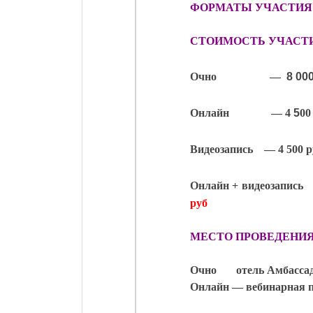
ФОРМАТЫ УЧАСТИЯ
СТОИМОСТЬ УЧАСТ
Очно —
8 00
Онлайн
— 4
5
00
Видеозапись — 4 500 р
Онлайн + видеозапись
руб
МЕСТО ПРОВЕДЕНИЯ
Очно отель Амбассадор
Онлайн — вебинарная 