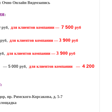
: Очно Онлайн Видеозапись
ИЯ
:
7 500
0
руб
,
для клиентов компании —
руб
3
9
00
 руб
,
для клиентов компании —
руб
3
9
00
уб
,
для клиентов компании —
руб
4 200
—
5 000
руб
,
для клиентов компании
—
:
, пр. Римского-Корсакова, д. 5-7
площадка