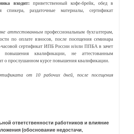
тника входит:
приветственный кофе-брейк, обед в
ция спикера, раздаточные материалы, сертификат
явке аттестованным
профессиональным бухгалтерам,
сти по оплате взносов, после посещения семинара
-часовой сертификат ИПБ России и/или ППБА в зачет
ы повышения квалификации, не аттестованным
ат о прослушанном курсе повышения квалификации.
ртификата от 10 рабочих дней, после посещения
ьной ответственности работников и влияние
ложения (обоснование недостачи,