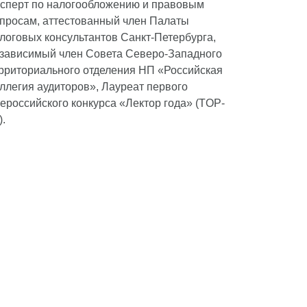
сперт по налогообложению и правовым
просам, аттестованный член Палаты
логовых консультантов Санкт-Петербурга,
зависимый член Совета Северо-Западного
рриториального отделения НП «Российская
ллегия аудиторов», Лауреат первого
ероссийского конкурса «Лектор года» (TOP-
).