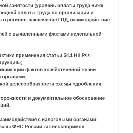
ной занятости (уровень оплаты труда ниже
редней оплаты труда по организации и
а в регионе, заключение ГПД, взаимодействие
лей с выявленными фактами нелегальной
актики применения статьи 54.1 НК РФ:
трукция»;
ификации фактов хозяйственной жизни
 органами;
кой целесообразности схемы «дробления
торожности и документальное обоснование
ций.
взаимодействия с налоговыми органами:
азы ФНС России как неоспоримое