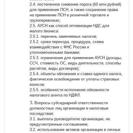
2.4. постепенное снижение порога (60 млн.рублей)
для применения ПСН, а также сохранение права
на применение ПСН в розничной торговле и
грузоперевозках;
2.5. АУСН как способ оптимизации НДС для
малого бизнеса:
2.5.1. перечень заменяемых налогов;
2.5.2. сроки перехода, процедура, схема
взаимодействия с ФНС России и
уполномоченными банками;
2.5.3. ограничения для применения АУСН (доходы,
ССЧ, стоимость ОС, виды деятельности, способы
расчётов, виды договоров);
2.5.4. объекты обложения и ставки единого налога,
фактическое освобождение от уплаты страховых
взносов;
2.5.5. особенности исполнения обязанности
налогового агента по НДФЛ.
Вопросы субсидиарной ответственности
должностных лиц организации и налоговые
последствия:
3.1. выплаты руководителю организации, не
предусмотренные соглашением;
3.2. использование активов организации в личных