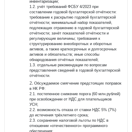
инвентаризации;
1.2. учёт требований ФСБУ 4/2023 при
составлении годовой бухгалтерской отчётности:
требование к раскрытию годовой бухгалтерской
отчётности; минимальный набор показателей,
подлежащих отражению в годовой бухгалтерской
отчётности; зачёт показателей отчётности и
регулирующие величины; требования к
структурированию внеоборотных и оборотных
активов, а также краткосрочных и долгосрочных
активов и обязательств; иные способы
обнародования отчётных показателей;
1.3. отдельные рекомендации по вопросам
представления сведений в годовой бухгалтерской
отчётности.
Обсуждаемое смягчение предстоящих поправок
в НК РФ:
2.1. постепенное снижение порога (60 млн.рублей)
при освобождении от НДС для плательщиков
УСН;
2.2. возможность отказа от ставки НДС 5% (7%)
до истечения трёхлетнего срока;
2.3. сохранение налоговой льготы по НДС в
отношении «отечественного» программного
обеспечения;