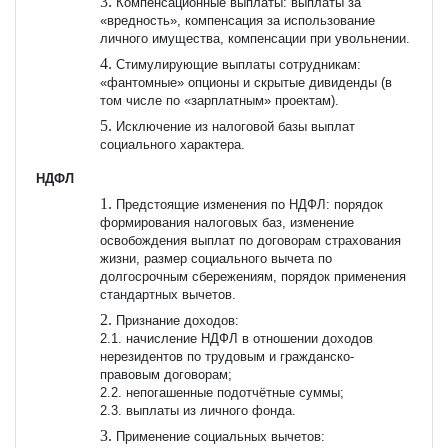
Компенсационные выплаты: выплаты за
«вредность», компенсация за использование
личного имущества, компенсации при увольнении.
Стимулирующие выплаты сотрудникам:
«фантомные» опционы и скрытые дивиденды (в
том числе по «зарплатным» проектам).
Исключение из налоговой базы выплат
социального характера.
НДФЛ
Предстоящие изменения по НДФЛ: порядок
формирования налоговых баз, изменение
освобождения выплат по договорам страхования
жизни, размер социального вычета по
долгосрочным сбережениям, порядок применения
стандартных вычетов.
Признание доходов:
2.1. начисление НДФЛ в отношении доходов
нерезидентов по трудовым и гражданско-
правовым договорам;
2.2. непогашенные подотчётные суммы;
2.3. выплаты из личного фонда.
Применение социальных вычетов: