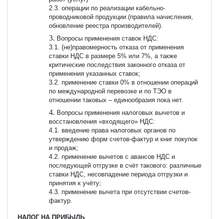
2.3. операции по реализации кабельно-
проводниковой продукции (правила начисления,
обновление реестра производителей).
Вопросы применения ставок НДС:
3.1. (не)правомерность отказа от применения
ставки НДС в размере 5% или 7%, а также
критические последствия законного отказа от
применения указанных ставок;
3.2. применение ставки 0% в отношении операций
по международной перевозке и по ТЭО в
отношении таковых – единообразия пока нет.
Вопросы применения налоговых вычетов и
восстановления «входящего» НДС:
4.1. введение права налоговых органов по
утверждению форм счетов-фактур и книг покупок
и продаж;
4.2. применение вычетов с авансов НДС и
последующей отгрузке в счёт такового: различные
ставки НДС, несовпадение периода отгрузки и
принятия к учёту;
4.3. применение вычета при отсутствии счетов-
фактур.
НАЛОГ НА ПРИБЫЛЬ