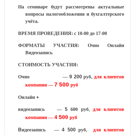
На семинаре будут рассмотрены актуальные
вопросы налогообложения и бухгалтерского
учёта.
ВРЕМЯ ПРОВЕДЕНИЯ: c 10-00 до 17-00
ФОРМАТЫ УЧАСТИЯ: Очно Онлайн
Видеозапись
СТОИМОСТЬ УЧАСТИЯ:
Очно
—
9 200
руб
,
для клиентов
7
500
компании —
руб
Онлайн
+
видеозапись —
5
600 руб
,
для клиентов
4
5
00
компании —
руб
В
идеозапись
—
4 500
руб
,
для клиентов