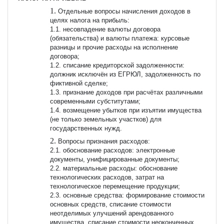
Отдельные вопросы начисления доходов в
целях налога на прибыль:
1.1. несовпадение валюты договора
(обязательства) и валюты платежа: курсовые
разницы и прочие расходы на исполнение
договора;
1.2. списание кредиторской задолженности:
должник исключён из ЕГРЮЛ, задолженность по
фиктивной сделке;
1.3. признание доходов при расчётах различными
современными субститутами;
1.4. возмещение убытков при изъятии имущества
(не только земельных участков) для
государственных нужд.
Вопросы признания расходов:
2.1. обоснование расходов: электронные
документы, унифицированные документы;
2.2. материальные расходы: обоснование
технологических расходов, затрат на
технологическое перемещение продукции;
2.3. основные средства: формирование стоимости
основных средств, списание стоимости
неотделимых улучшений арендованного
имущества, списание стоимости неоконченных