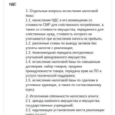
НДС
Отдельные вопросы исчисления налоговой
базы:
1.1. начисление НДС и его возмещение со
стоимости СМР для собственного потребления, а
также со стоимости имущества, переданного для
собственных нужд, стоимость которого не
учитывается при исчислении налога на прибыль;
1.2. различные схемы по выводу активов без
уплаты налогов с реализации;
1.3. безвозмездная передача неотделимых
улучшений арендованного имущества;
1.4. исчисление налоговой базы по смешанным
договорам: набор товаров, продажа
принадлежности товара, передача прав на ПО и
услуги технической поддержки;
1.5. исчисление налоговой базы по сделкам в
условных единицах, а также по согласованному
курсу
Исполнение обязанности налогового агента:
2.1. аренда казённого имущества и имущества
государственных учреждений;
2.2. надлежащее установление места реализации
работ (услуг)