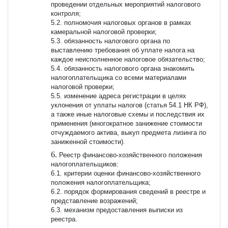
проведении отдельных мероприятий налогового
контроля;
5.2. полномочия налоговых органов в рамках
камеральной налоговой проверки;
5.3. обязанность налогового органа по
выставлению требования об уплате налога на
каждое неисполненное налоговое обязательство;
5.4. обязанность налогового органа знакомить
налогоплательщика со всеми материалами
налоговой проверки;
5.5. изменение адреса регистрации в целях
уклонения от уплаты налогов (статья 54.1 НК РФ),
а также иные налоговые схемы и последствия их
применения (многократное занижение стоимости
отчуждаемого актива, выкуп предмета лизинга по
заниженной стоимости).
Реестр финансово-хозяйственного положения
налогоплательщиков:
6.1. критерии оценки финансово-хозяйственного
положения налогоплательщика;
6.2. порядок формирования сведений в реестре и
представление возражений;
6.3. механизм предоставления выписки из
реестра.