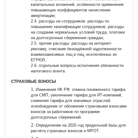
капитальных вложений, особенности применения
повышающих коэффициентов начисления
амортизации;
2.4. расходы на сотрудников: расходы по
повышению квалификации сотрудников, расходы
на создание нормальных условий труда, платежи
на долгосрочные сбережения граждан;
2.5. прочие расходы: расходы на интернет-
рекламу, списание безнадёжной задолженности
взаимозависимых лиц и лиц, исключённых из
ЕГРЮЛ;
2.6. отдельные вопросы исполнения обязанности
налогового агента.
СТРАХОВЫЕ ВЗНОСЫ
Изменения НК РФ: отмена пониженного тарифа
для СМП, увеличение тарифа для ИТ-компаний,
снижения тарифа для значимых отраслей,
освобождение от обложения страховыми взносами
взносов за работников по программе
долгосрочных сбережений.
Определение на 2026 год предельной базы для
расчёта страховых взносов и МРОТ.