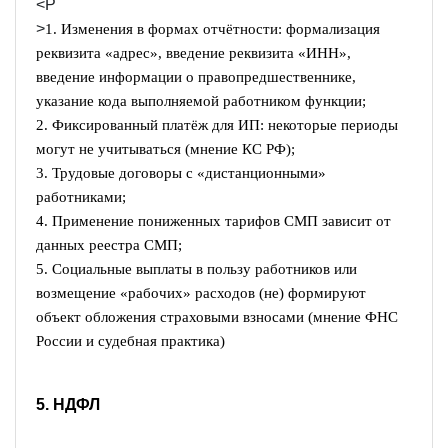
<P
>
1. Изменения в формах отчётности: формализация
реквизита «адрес», введение реквизита «ИНН»,
введение информации о правопредшественнике,
указание кода выполняемой работником функции;
2. Фиксированный платёж для ИП: некоторые периоды
могут не учитываться (мнение КС РФ);
3. Трудовые договоры с «дистанционными»
работниками;
4. Применение пониженных тарифов СМП зависит от
данных реестра СМП;
5. Социальные выплаты в пользу работников или
возмещение «рабочих» расходов (не) формируют
объект обложения страховыми взносами (мнение ФНС
России и судебная практика)
5. НДФЛ