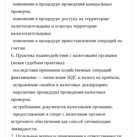
изменения в процедуре проведения камеральных
·
проверок;
изменения в процедуре доступа на территорию
·
налогоплательщика и осмотра территории
налогоплательщика;
изменение в процедуре приостановления операций по
·
счетам.
6. Практика взаимодействия с налоговыми органами
(новая судебная практика):
последствия признания хозяйственных операций
·
фиктивными — начисление НДС и налога на прибыль;
исправление ошибок в налоговых декларациях;
·
нарушение процедуры проведения налоговых
·
проверок;
истребование документов налоговыми органами;
·
предоставление в споре с налоговым органом
·
встречного обеспечения как способ оптимизации
ликвидности.
7. Отдельные вопросы привлечения к ответственности: