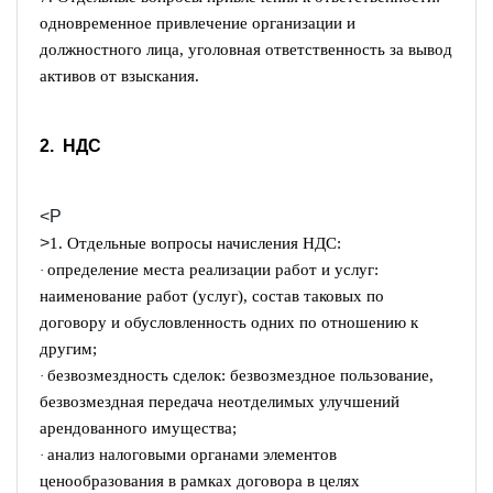
одновременное привлечение организации и
должностного лица, уголовная ответственность за вывод
активов от взыскания.
2. НДС
<P
>
1. Отдельные вопросы начисления НДС:
определение места реализации работ и услуг:
·
наименование работ (услуг), состав таковых по
договору и обусловленность одних по отношению к
другим;
безвозмездность сделок: безвозмездное пользование,
·
безвозмездная передача неотделимых улучшений
арендованного имущества;
анализ налоговыми органами элементов
·
ценообразования в рамках договора в целях