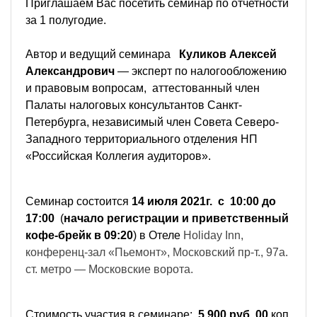
Приглашаем Вас посетить семинар по отчетности
за 1 полугодие.
Автор и ведущий семинара
Куликов Алексей
Александрович
— эксперт по налогообложению
и правовым вопросам, аттестованный член
Палаты налоговых консультантов Санкт-
Петербурга, независимый член Совета Северо-
Западного территориального отделения НП
«Российская Коллегия аудиторов».
Семинар состоится
14 июля 2021г. с 10:00 до
17:00
(
начало регистрации и приветственный
кофе-брейк в 09:20
) в
Отеле
Holiday Inn,
конференц-зал «Пьемонт», Московский пр-т., 97а.
ст. метро — Московские ворота.
Стоимость участия в семинаре:
5 900 руб. 00
коп.