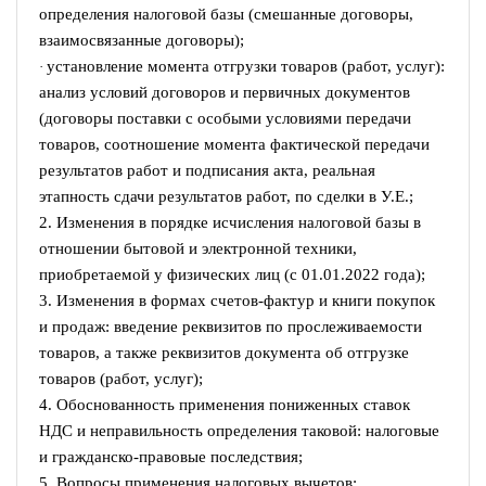
определения налоговой базы (смешанные договоры,
взаимосвязанные договоры);
установление момента отгрузки товаров (работ, услуг):
·
анализ условий договоров и первичных документов
(договоры поставки с особыми условиями передачи
товаров, соотношение момента фактической передачи
результатов работ и подписания акта, реальная
этапность сдачи результатов работ, по сделки в У.Е.;
2. Изменения в порядке исчисления налоговой базы в
отношении бытовой и электронной техники,
приобретаемой у физических лиц (с 01.01.2022 года);
3. Изменения в формах счетов-фактур и книги покупок
и продаж: введение реквизитов по прослеживаемости
товаров, а также реквизитов документа об отгрузке
товаров (работ, услуг);
4. Обоснованность применения пониженных ставок
НДС и неправильность определения таковой: налоговые
и гражданско-правовые последствия;
5. Вопросы применения налоговых вычетов: