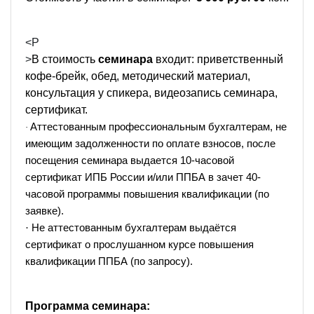
<P
>
В стоимость
семинара
входит: приветственный
кофе-брейк, обед, методический материал,
консультация у спикера, видеозапись семинара,
сертификат.
Аттестованным профессиональным бухгалтерам, не
·
имеющим задолженности по оплате взносов, после
посещения семинара выдается 10-часовой
сертификат ИПБ России и/или ППБА в зачет 40-
часовой программы повышения квалификации (по
заявке).
·
Не аттестованным бухгалтерам выдаётся
сертификат о прослушанном курсе повышения
квалификации ППБА (по запросу).
Программа семинара: