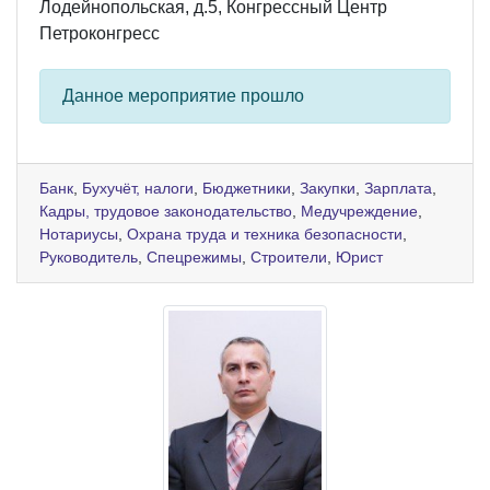
Лодейнопольская, д.5, Конгрессный Центр
Петроконгресс
Данное мероприятие прошло
Банк
,
Бухучёт, налоги
,
Бюджетники
,
Закупки
,
Зарплата
,
Кадры, трудовое законодательство
,
Медучреждение
,
Нотариусы
,
Охрана труда и техника безопасности
,
Руководитель
,
Спецрежимы
,
Строители
,
Юрист