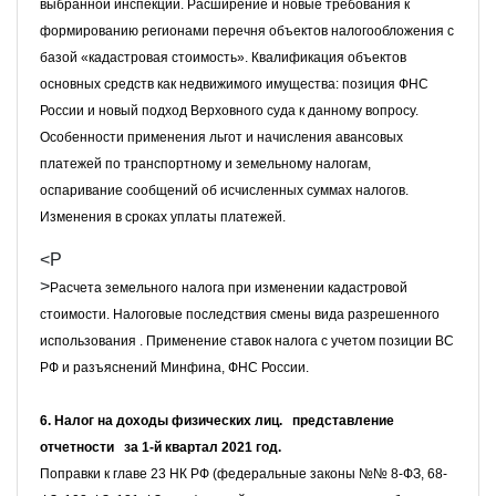
выбранной инспекции. Расширение и новые требования к
формированию регионами перечня объектов налогообложения с
базой «кадастровая стоимость». Квалификация объектов
основных средств как недвижимого имущества: позиция ФНС
России и новый подход Верховного суда к данному вопросу.
Особенности применения льгот и начисления авансовых
платежей
по транспортному и земельному налогам
,
оспаривание
сообщений об исчисленных суммах налогов.
Изменения в сроках уплаты платежей.
<P
>
Расчета земельного налога при изменении кадастровой
стоимости. Налоговые последствия смены вида разрешенного
использования . Применение ставок налога с учетом позиции ВС
РФ и разъяснений Минфина, ФНС России.
6. Налог на доходы физических лиц. представление
отчетности за 1-й квартал 2021 год.
Поправки к главе 23 НК РФ (федеральные законы №№ 8-ФЗ, 68-