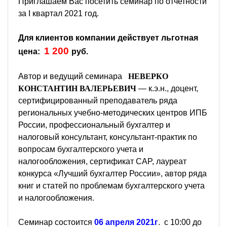
Приглашаем Вас посетить семинар по отчетности
за I квартал 2021 год.
Для клиентов компании действует льготная
1 200
цена:
руб.
Автор и ведущий семинара
НЕВЕРКО
КОНСТАНТИН ВАЛЕРЬЕВИЧ
—
к.э.н., доцент,
сертифицированный преподаватель ряда
региональных учебно-методических центров ИПБ
России, профессиональный бухгалтер и
налоговый консультант, консультант-практик по
вопросам бухгалтерского учета и
налогообложения, сертификат CAP, лауреат
конкурса «Лучший бухгалтер России», автор ряда
книг и статей по проблемам бухгалтерского учета
и налогообложения
.
Семинар состоится
06 апреля 2021г
. с 10:00 до