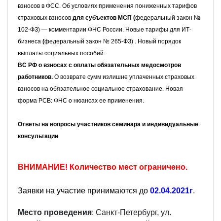
взносов в ФСС. Об условиях применения пониженных тарифов
страховых взносов
для субъектов МСП (
федеральный закон №
102-ФЗ) — комментарии ФНС России. Новые тарифы для ИТ-
бизнеса
(
федеральный закон № 265-ФЗ) . Новый порядок
выплаты социальных пособий.
ВС РФ о взносах с оплаты обязательных медосмотров
работников.
О возврате сумм излишне уплаченных страховых
взносов на обязательное социальное страхование. Новая
форма РСВ: ФНС о нюансах ее применения.
Ответы на вопросы участников семинара и индивидуальные
консультации
ВНИМАНИЕ! Количество мест ограничено.
Заявки на участие принимаются до
02.04.2021г
.
Место проведения
: Санкт-Петербург, ул.