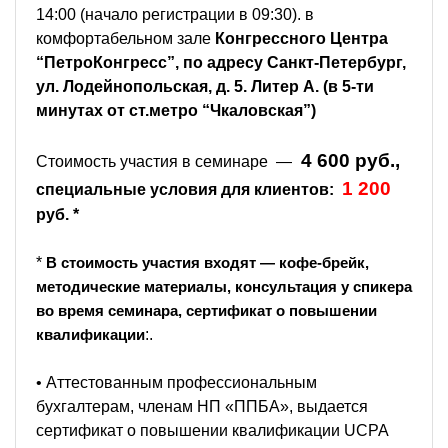
14:00 (начало регистрации в 09:30). в
комфортабельном зале
Конгрессного Центра
“ПетроКонгресс”, по адресу Санкт-Петербург,
ул. Лодейнопольская, д. 5. Литер А. (в 5-ти
минутах от ст.метро “Чкаловская”)
4 600 руб.,
Стоимость участия в семинаре —
1 200
специальные условия для клиентов:
руб. *
*
В стоимость участия входят — кофе-брейк,
методические материалы, консультация у спикера
во время семинара, сертификат о повышении
:.
квалификации
• Аттестованным профессиональным
бухгалтерам, членам НП «ППБА», выдается
сертификат о повышении квалификации UCPA