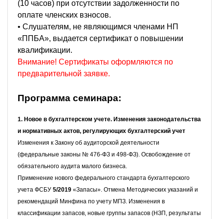
(10 часов) при отсутствии задолженности по
оплате членских взносов.
• Слушателям, не являющимся членами НП
«ППБА», выдается сертификат о повышении
квалификации.
Внимание! Сертификаты оформляются по
предварительной заявке.
Программа семинара:
1. Новое в бухгалтерском учете. Изменения законодательства
и нормативных актов, регулирующих бухгалтерский учет
Изменения к Закону об аудиторской деятельности
(
федеральные законы № 476-ФЗ и 498-ФЗ).
Освобождение от
обязательного аудита малого бизнеса.
Применение нового федерального стандарта бухгалтерского
учета ФСБУ
5/2019
«Запасы».
Отмена Методических указаний и
рекомендаций Минфина по учету МПЗ.
Изменения в
классификации запасов, новые группы запасов (НЗП, результаты