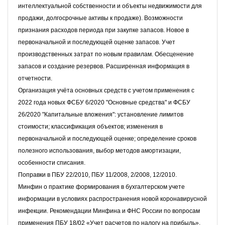
интеллектуальной собственности и объекты недвижимости для
продажи,
долгосрочные активы к продаже). Возможности
признания расходов периода при закупке запасов. Новое в
первоначальной и последующей оценке запасов. Учет
производственных затрат по новым правилам. Обесценение
запасов и создание резервов. Расширенная информация в
отчетности.
Организация учёта основных средств с учетом применения с
2022 года новых ФСБУ 6/2020 "Основные средства" и ФСБУ
26/2020 "Капитальные вложения": установление лимитов
стоимости; классификация объектов; изменения в
первоначальной и последующей оценке; определение сроков
полезного использования, выбор методов амортизации,
особенности списания.
Поправки в ПБУ 22/2010, ПБУ
11/2008, 2/2008, 12/2010.
Минфин о
практике формирования в бухгалтерском учете
информации в условиях распространения новой коронавирусной
инфекции.
Рекомендации Минфина и ФНС России по вопросам
применения ПБУ 18/02 «Учет расчетов по налогу на прибыль»
,