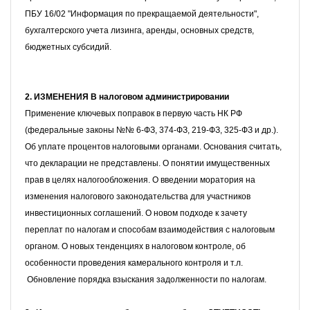
ПБУ 16/02 "Информация по прекращаемой деятельности",
бухгалтерского учета лизинга, аренды, основных средств,
бюджетных субсидий.
2. ИЗМЕНЕНИЯ В налоговом администрировании
Применение ключевых поправок в первую часть НК РФ
(федеральные законы №№ 6-ФЗ, 374-ФЗ, 219-ФЗ, 325-ФЗ и др.).
Об уплате процентов налоговыми органами. Основания считать,
что декларации не представлены.
О понятии имущественных
прав в целях налогообложения. О введении моратория на
изменения налогового законодательства для участников
инвестиционных соглашений.
О новом подходе к зачету
переплат по налогам и способам взаимодействия с налоговым
органом. О новых тенденциях в налоговом контроле, об
особенности проведения камерального контроля и т.л.
Обновление порядка взыскания задолженности по налогам.