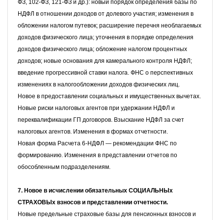
ФЗ, 102-ФЗ, 121-ФЗ и др.): новый
порядок определения базы по
НДФЛ в отношении доходов от долевого участия; изменения в
обложении налогом путевок;
расширение перечня необлагаемых
доходов физического лица; уточнения в порядке определения
доходов физического лица; обложение налогом процентных
доходов; новые основания для камерального контроля НДФЛ;
введение прогрессивной ставки налога. ФНС о перспективных
изменениях в налогообложении доходов физических лиц.
Новое в предоставлении социальных и имущественных вычетах.
Новые риски налоговых агентов при удержании НДФЛ и
переквалификации ГП договоров.
Взыскание НДФЛ за счет
налоговых агентов. Изменения в формах отчетности.
Новая форма Расчета 6-НДФЛ — рекомендации ФНС по
формированию. Изменения в представлении отчетов по
обособленным подразделениям.
7. Новое в исчислении обязательных СОЦИАЛЬНЫх
СТРАХОВЫх взносов и представлении отчетности.
Новые предельные страховые базы для пенсионных взносов и