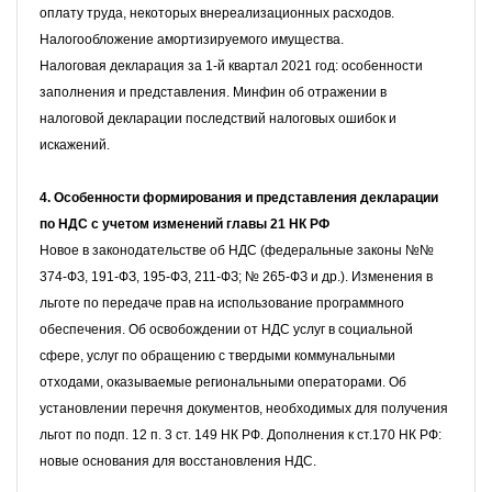
оплату труда, некоторых внереализационных расходов.
Налогообложение амортизируемого имущества.
Налоговая декларация за 1-й квартал 2021 год: особенности
заполнения и представления. Минфин об отражении в
налоговой декларации последствий налоговых ошибок и
искажений.
4. Особенности формирования и представления декларации
по НДС с учетом изменений главы 21 НК РФ
Новое в законодательстве об НДС (федеральные законы №№
374-ФЗ, 191-ФЗ, 195-ФЗ, 211-ФЗ; № 265-ФЗ и др.). Изменения в
льготе по передаче прав на использование программного
обеспечения. Об
освобождении от НДС услуг в социальной
сфере, услуг по обращению с твердыми коммунальными
отходами, оказываемые региональными операторами. Об
установлении перечня документов, необходимых для получения
льгот
по подп. 12 п. 3 ст. 149 НК РФ. Дополнения к ст.170 НК РФ:
новые основания для восстановления НДС.