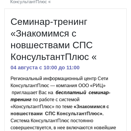
КонсультантПлюс «
Семинар-тренинг
«Знакомимся с
новшествами СПС
КонсультантПлюс «
04 августа c 10:00 до 11:00
Региональный информационный центр Сети
КонсультантПлюс — компания ООО «РИЦ»
приглашает Вас на
бесплатный семинар-
тренинг
по работе с системой
«КонсультантПлюс» по теме
«
Знакомимся с
новшествами СПС КонсультантПлюс
».
Система КонсультантПлюс постоянно
совершенствуется, в нее включаются новейшие