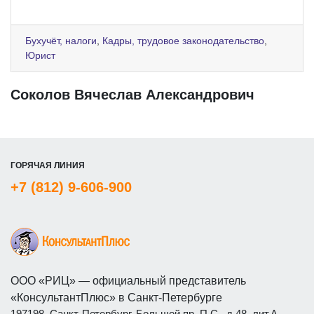
Бухучёт, налоги
,
Кадры, трудовое законодательство
,
Юрист
Соколов Вячеслав Александрович
ГОРЯЧАЯ ЛИНИЯ
+7 (812) 9-606-900
ООО «РИЦ» — официальный представитель
«КонсультантПлюс» в Санкт-Петербурге
197198, Санкт-Петербург, Большой пр. П.С., д.48, лит.А,