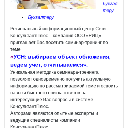
бухгал
теру
Бухгалтеру
Региональный информационный центр Сети
КонсультантПлюс – компания ООО «РИЦ»
приглашает Вас посетить семинар-тренинг по
теме
«
УСН: выбираем объект обложения,
ведем учет, отчитываемся».
Уникальная методика семинара-тренинга
позволяет одновременно получить актуальную
информацию по рассматриваемой теме и освоить
навыки быстрого поиска ответов на
интересующие Вас вопросы в системе
КонсультантПлюс.
Авторами являются опытные эксперты и
ведущие специалисты компании
КонсультантПлюс