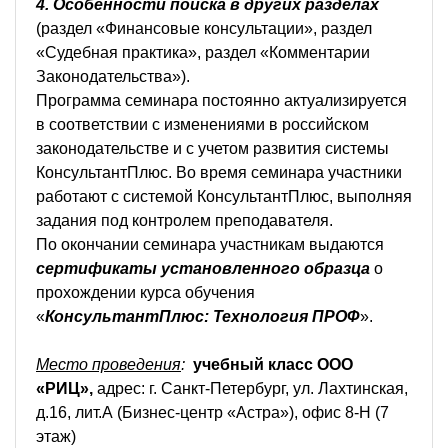
4. Особенности поиска в других разделах
(раздел «Финансовые консультации», раздел
«Судебная практика», раздел «Комментарии
Законодательства»).
Программа семинара постоянно актуализируется
в соответствии с изменениями в российском
законодательстве и с учетом развития системы
КонсультантПлюс. Во время семинара участники
работают с системой КонсультантПлюс, выполняя
задания под контролем преподавателя.
По окончании семинара участникам выдаются
сертификаты установленного образца
о
прохождении курса обучения
«
КонсультантПлюс: Технология ПРОФ
».
Место проведения
:
учебный класс ООО
«РИЦ»,
адрес: г. Санкт-Петербург, ул. Лахтинская,
д.16, лит.А (Бизнес-центр «Астра»), офис 8-Н (7
этаж)