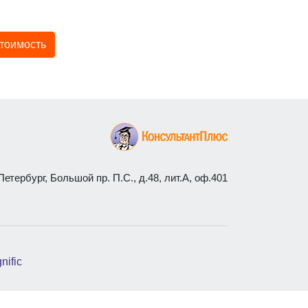
стоимость
етербург, Большой пр. П.С., д.48, лит.А, оф.401
nific