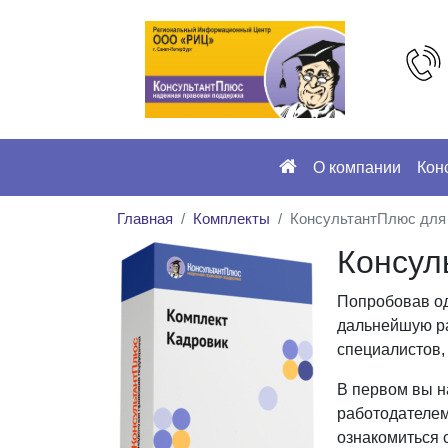
О компании
Кон
Главная
Комплекты
КонсультантПлюс для 
Консул
Попробовав од
дальнейшую ра
специалистов,
В первом вы 
работодателем
ознакомиться 