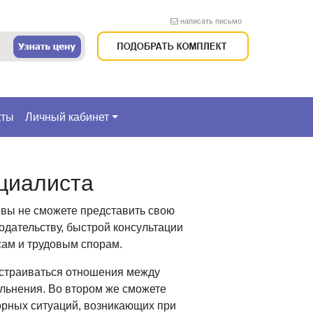
написать письмо
кты
Личный кабинет
циалиста
 вы не сможете представить свою
одательству, быстрой консультации
сам и трудовым спорам.
страиваться отношения между
льнения. Во втором же сможете
орных ситуаций, возникающих при