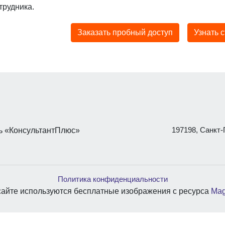
трудника.
Заказать пробный доступ
Узнать 
197198, Санкт-П
 «КонсультантПлюс»
Политика конфиденциальности
сайте используются бесплатные изображения с ресурса
Mag