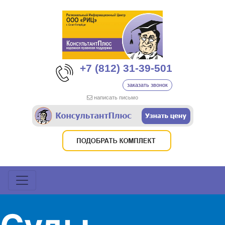
+7 (812) 31-39-501
заказать звонок
написать письмо