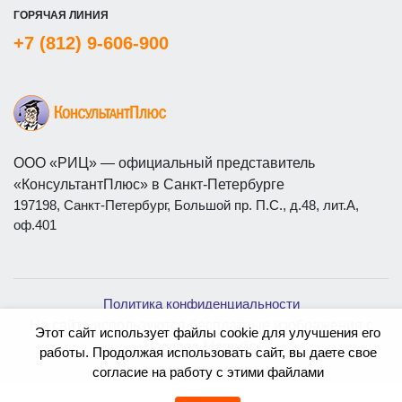
ГОРЯЧАЯ ЛИНИЯ
+7 (812) 9-606-900
ООО «РИЦ» — официальный представитель
«КонсультантПлюс» в Санкт-Петербурге
197198, Санкт-Петербург, Большой пр. П.С., д.48, лит.А,
оф.401
Политика конфиденциальности
На сайте используются бесплатные изображения с
Этот сайт использует файлы cookie для улучшения его
ресурса
Magnific
работы. Продолжая использовать сайт, вы даете свое
согласие на работу с этими файлами